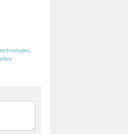
technologies
,
elles