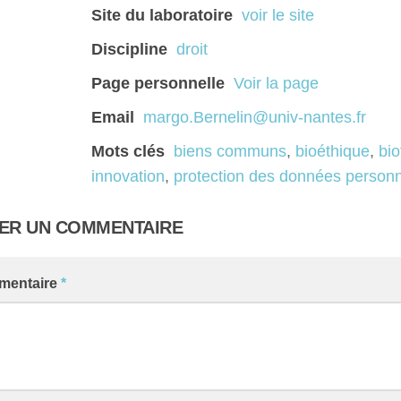
Site du laboratoire
voir le site
Discipline
droit
Page personnelle
Voir la page
Email
margo.Bernelin@univ-nantes.fr
Mots clés
biens communs
,
bioéthique
,
bio
innovation
,
protection des données personn
SER UN COMMENTAIRE
mentaire
*