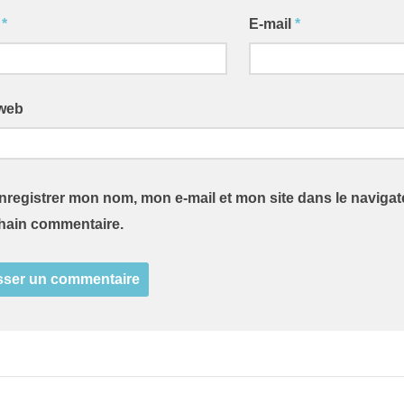
m
*
E-mail
*
 web
nregistrer mon nom, mon e-mail et mon site dans le naviga
hain commentaire.