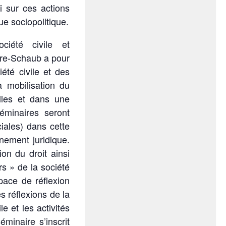
i sur ces actions
ue sociopolitique.
ciété civile et
rre-Schaub a pour
été civile et des
la mobilisation du
elles et dans une
éminaires seront
ciales) dans cette
nement juridique.
ion du droit ainsi
rs » de la société
pace de réflexion
s réflexions de la
le et les activités
éminaire s’inscrit