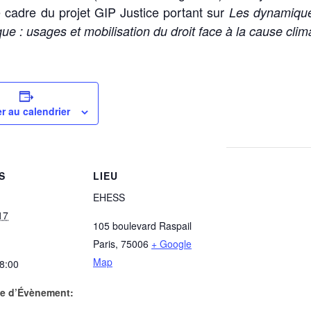
 cadre du projet GIP Justice portant sur
Les dynamique
que : usages et mobilisation du droit face à la cause clim
r au calendrier
S
LIEU
EHESS
17
105 boulevard Raspail
Paris
,
75006
+ Google
Map
18:00
ie d’Évènement: