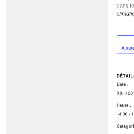
dans le
climati
Ajoute
DÉTAIL
Date :
8 juin 20
Heure :
14:00 - 
Catégor