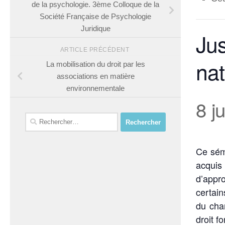
de la psychologie. 3ème Colloque de la
Société Française de Psychologie
Juridique
Jus
ARTICLE PRÉCÉDENT
nat
La mobilisation du droit par les
associations en matière
environnementale
8 j
Rechercher :
Ce sémi
acquis 
d’appro
certain
du cha
droit f