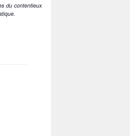
s du contentieux
atique.