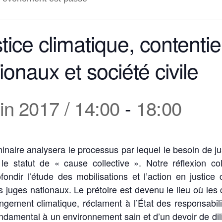
tice climatique, contenti
ionaux et société civile
uin 2017 / 14:00
-
18:00
naire analysera le processus par lequel le besoin de ju
le statut de « cause collective ». Notre réflexion col
fondir l’étude des mobilisations et l’action en justice
s juges nationaux. Le prétoire est devenu le lieu où les 
ngement climatique, réclament à l’État des responsabil
ondamental à un environnement sain et d’un devoir de di