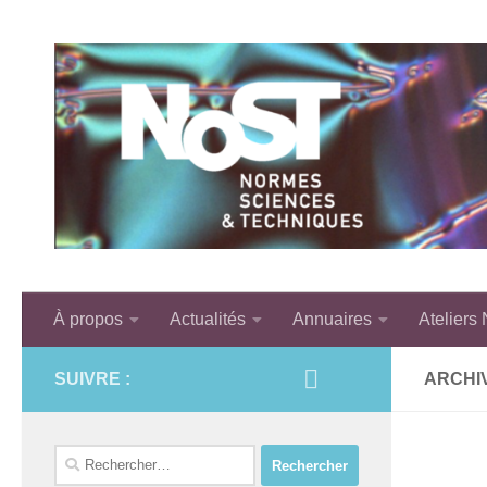
Skip to content
À propos
Actualités
Annuaires
Ateliers
SUIVRE :
ARCHI
Rechercher :