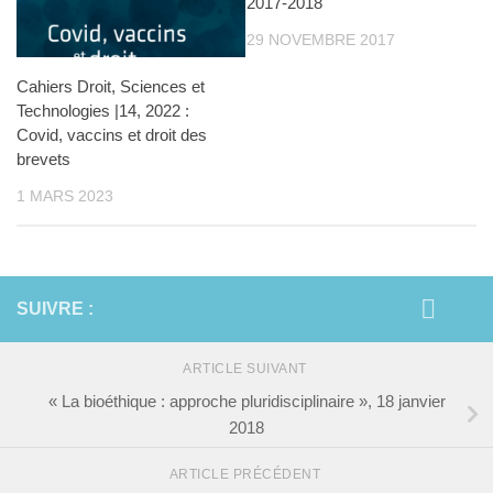
2017-2018
29 NOVEMBRE 2017
Cahiers Droit, Sciences et
Technologies |14, 2022 :
Covid, vaccins et droit des
brevets
1 MARS 2023
SUIVRE :
ARTICLE SUIVANT
« La bioéthique : approche pluridisciplinaire », 18 janvier
2018
ARTICLE PRÉCÉDENT