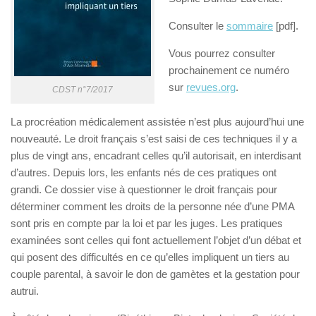
Consulter le
sommaire
[pdf].
Vous pourrez consulter
prochainement ce numéro
sur
revues.org
.
CDST n°7/2017
La procréation médicalement assistée n’est plus aujourd’hui une
nouveauté. Le droit français s’est saisi de ces techniques il y a
plus de vingt ans, encadrant celles qu’il autorisait, en interdisant
d’autres. Depuis lors, les enfants nés de ces pratiques ont
grandi. Ce dossier vise à questionner le droit français pour
déterminer comment les droits de la personne née d’une PMA
sont pris en compte par la loi et par les juges. Les pratiques
examinées sont celles qui font actuellement l’objet d’un débat et
qui posent des difficultés en ce qu’elles impliquent un tiers au
couple parental, à savoir le don de gamètes et la gestation pour
autrui.