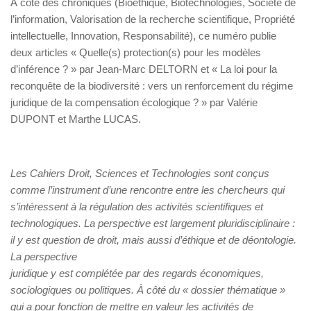
À côté des chroniques (Bioéthique, Biotechnologies, Société de
l’information, Valorisation de la recherche scientifique, Propriété
intellectuelle, Innovation, Responsabilité), ce numéro publie
deux articles « Quelle(s) protection(s) pour les modèles
d’inférence ? » par Jean-Marc DELTORN et « La loi pour la
reconquête de la biodiversité : vers un renforcement du régime
juridique de la compensation écologique ? » par Valérie
DUPONT et Marthe LUCAS.
Les Cahiers Droit, Sciences et Technologies sont conçus
comme l’instrument d’une rencontre entre les chercheurs qui
s’intéressent à la régulation des activités scientifiques et
technologiques. La perspective est largement pluridisciplinaire :
il y est question de droit, mais aussi d’éthique et de déontologie.
La perspective
juridique y est complétée par des regards économiques,
sociologiques ou politiques. À côté du « dossier thématique »
qui a pour fonction de mettre en valeur les activités de