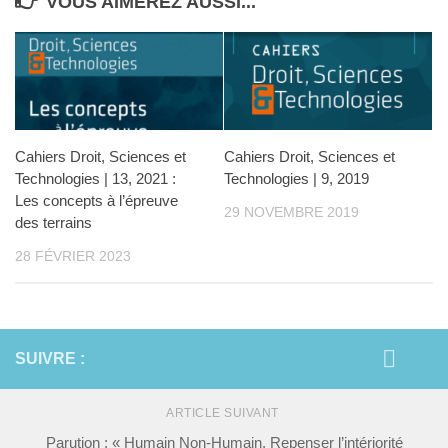
VOUS AIMEREZ AUSSI...
Cahiers Droit, Sciences et
Cahiers Droit, Sciences et
Technologies | 13, 2021 :
Technologies | 9, 2019
Les concepts à l’épreuve
29 NOVEMBRE 2019
des terrains
28 FÉVRIER 2023
SUIVRE :
ARTICLE SUIVANT
Parution : « Humain Non-Humain. Repenser l’intériorité