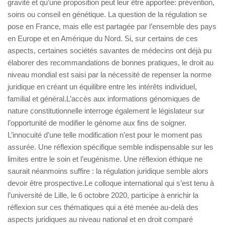
gravité et qu’une proposition peut leur être apportée: prévention,
soins ou conseil en génétique. La question de la régulation se
pose en France, mais elle est partagée par l’ensemble des pays
en Europe et en Amérique du Nord. Si, sur certains de ces
aspects, certaines sociétés savantes de médecins ont déjà pu
élaborer des recommandations de bonnes pratiques, le droit au
niveau mondial est saisi par la nécessité de repenser la norme
juridique en créant un équilibre entre les intérêts individuel,
familial et général.L’accès aux informations génomiques de
nature constitutionnelle interroge également le législateur sur
l’opportunité de modifier le génome aux fins de soigner.
L’innocuité d’une telle modification n’est pour le moment pas
assurée. Une réflexion spécifique semble indispensable sur les
limites entre le soin et l’eugénisme. Une réflexion éthique ne
saurait néanmoins suffire : la régulation juridique semble alors
devoir être prospective.Le colloque international qui s’est tenu à
l’université de Lille, le 6 octobre 2020, participe à enrichir la
réflexion sur ces thématiques qui a été menée au-delà des
aspects juridiques au niveau national et en droit comparé