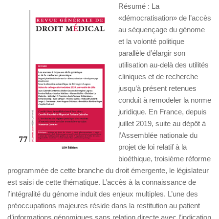
Résumé : La
«démocratisation» de l’accès
au séquençage du génome
et la volonté politique
parallèle d’élargir son
utilisation au-delà des utilités
cliniques et de recherche
jusqu’à présent retenues
conduit à remodeler la norme
juridique. En France, depuis
juillet 2019, suite au dépôt à
l’Assemblée nationale du
projet de loi relatif à la
bioéthique, troisième réforme
programmée de cette branche du droit émergente, le législateur
est saisi de cette thématique. L’accès à la connaissance de
l’intégralité du génome induit des enjeux multiples. L’une des
préoccupations majeures réside dans la restitution au patient
d’informations génomiques sans relation directe avec l’indication