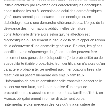
initiale obtenues par l’examen des caractéristiques génétiques
constitutionnelles ou à l’occasion de celui des caractéristiques
génétiques somatiques, notamment en oncologie ou en
diabétologie, dans une démarche «théranostique». L’enjeu de la
délivrance des informations additionnelles de nature
constitutionnelle diffère alors selon qu’une affection est
diagnostiquée ou seulement le risque de la développer en raison
de la découverte d’une anomalie génétique. En effet, les gènes
identifiés par le séquençage du génome entier peuvent être
seulement des gènes de prédisposition (forte probabilité) ou de
susceptibilité (faible probabilité), leur identification n’a alors qu’un
caractère probabiliste. Se greffent aux interrogations liées à la
restitution au patient lui-même des enjeux familiaux.
L’information de nature constitutionnelle transmise concerne le
patient sur son futur, sur la perspective d’un projet de
procréation, mais aussi les membres de sa famille qu’il doit, en
France, obligatoirement informer directement ou par
l’intermédiaire d’un médecin dès lors qu’il y a un critère de