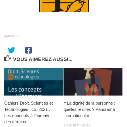
PARTAGER
VOUS AIMEREZ AUSSI...
Cahiers Droit, Sciences et
« La dignité de la personne :
Technologies | 13, 2021 :
quelles réalités ? Panorama
Les concepts à l’épreuve
international »
des terrains
14 MARS 2017