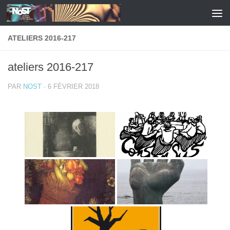
Skip to content
ATELIERS 2016-217
ateliers 2016-217
PAR
NOST
·
6 FÉVRIER 2018