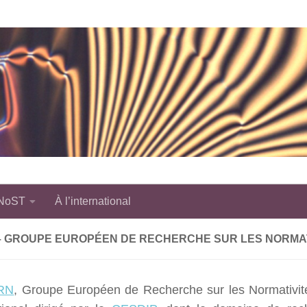
 NoST
À l’international
– GROUPE EUROPÉEN DE RECHERCHE SUR LES NORMAT
RN
, Groupe Européen de Recherche sur les Normativit