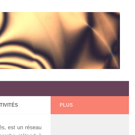
IVITÉS
PLUS
és, est un réseau