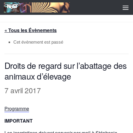
Skip to content
« Tous les Évènements
Cet évènement est passé
Droits de regard sur l’abattage des
animaux d’élevage
7 avril 2017
Programme
IMPORTANT
Les inscriptions doivent parvenir par mail à
Stéphanie