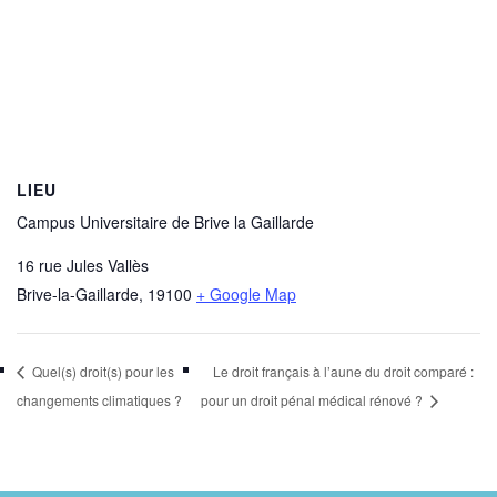
LIEU
Campus Universitaire de Brive la Gaillarde
16 rue Jules Vallès
Brive-la-Gaillarde
,
19100
+ Google Map
Quel(s) droit(s) pour les
Le droit français à l’aune du droit comparé :
changements climatiques ?
pour un droit pénal médical rénové ?