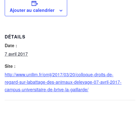
Ajouter au calendrier
DÉTAILS
Date :
7 avril 2017
Site :
http://www.unilim.fr/omij/2017/03/20/colloque-droits-de-
regard-sur-labattage-des-animaux-delevage-07-avril-2017-
campus-universitaire-de-brive-la-gaillarde/