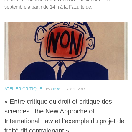
septembre à partir de 14 h à la Faculté de...
ATELIER CRITIQUE
· PAR
NOST
· 17 JUIL, 2017
« Entre critique du droit et critique des
sciences : the New Approche of
International Law et l’exemple du projet de
traité dit contraignant »