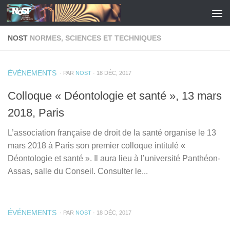
Skip to content
NOST
NORMES, SCIENCES ET TECHNIQUES
ÉVÉNEMENTS
· PAR
NOST
· 18 DÉC, 2017
Colloque « Déontologie et santé », 13 mars
2018, Paris
L’association française de droit de la santé organise le 13
mars 2018 à Paris son premier colloque intitulé «
Déontologie et santé ». Il aura lieu à l’université Panthéon-
Assas, salle du Conseil. Consulter le...
ÉVÉNEMENTS
· PAR
NOST
· 18 DÉC, 2017