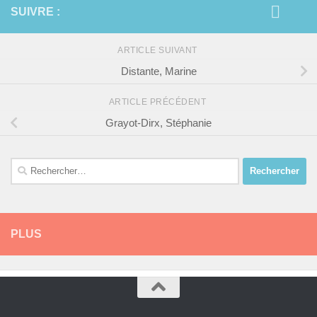
SUIVRE :
ARTICLE SUIVANT
Distante, Marine
ARTICLE PRÉCÉDENT
Grayot-Dirx, Stéphanie
Rechercher :
PLUS