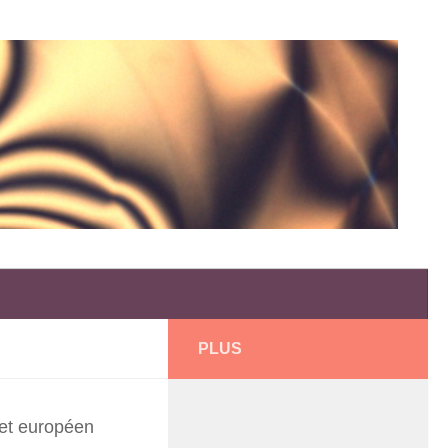
PLUS
 et européen