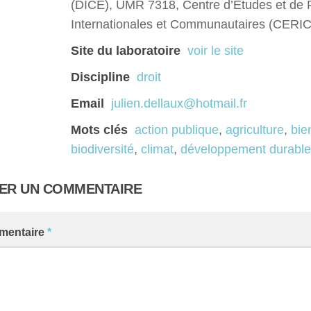
(DICE), UMR 7318, Centre d’Etudes et de
Internationales et Communautaires (CERIC
Site du laboratoire
voir le site
Discipline
droit
Email
julien.dellaux@hotmail.fr
Mots clés
action publique
,
agriculture
,
bi
biodiversité
,
climat
,
développement durable
SER UN COMMENTAIRE
mentaire
*