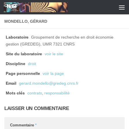
Skip to content
MONDELLO, GÉRARD
Laboratoire
Groupement de recherche en droit économie
gestion (GREDEG), UMR 7321 CNRS
Site du laboratoire
voir le site
Discipline
droit
Page personnelle
voir la page
Email
gerard.mondello@gredeg.cnrs.fr
Mots clés
contrats
,
responsabilité
LAISSER UN COMMENTAIRE
Commentaire
*