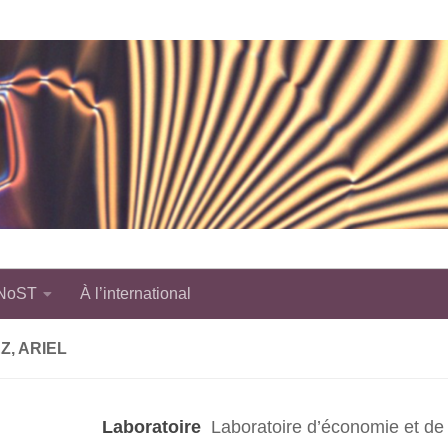
 NoST
À l’international
, ARIEL
Laboratoire
Laboratoire d’économie et de 