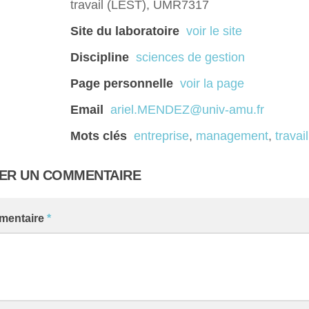
travail (LEST), UMR7317
Site du laboratoire
voir le site
Discipline
sciences de gestion
Page personnelle
voir la page
Email
ariel.MENDEZ@univ-amu.fr
Mots clés
entreprise
,
management
,
travail
SER UN COMMENTAIRE
mentaire
*