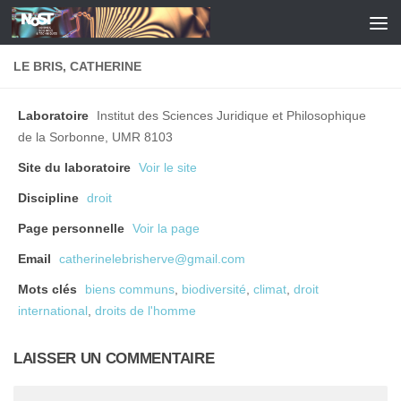
Skip to content
LE BRIS, CATHERINE
Laboratoire
Institut des Sciences Juridique et Philosophique
de la Sorbonne, UMR 8103
Site du laboratoire
Voir le site
Discipline
droit
Page personnelle
Voir la page
Email
catherinelebrisherve@gmail.com
Mots clés
biens communs
,
biodiversité
,
climat
,
droit
international
,
droits de l'homme
LAISSER UN COMMENTAIRE