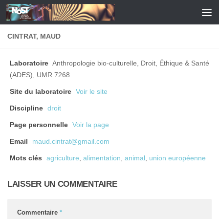
Skip to content
CINTRAT, MAUD
Laboratoire
Anthropologie bio-culturelle, Droit, Éthique & Santé
(ADES), UMR 7268
Site du laboratoire
Voir le site
Discipline
droit
Page personnelle
Voir la page
Email
maud.cintrat@gmail.com
Mots clés
agriculture
,
alimentation
,
animal
,
union européenne
LAISSER UN COMMENTAIRE
Commentaire
*