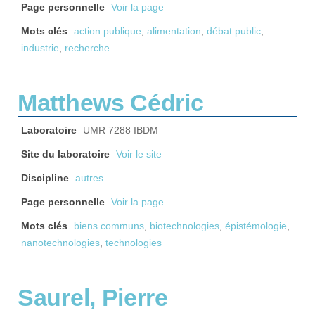
Page personnelle
Voir la page
Mots clés
action publique
,
alimentation
,
débat public
,
industrie
,
recherche
Matthews Cédric
Laboratoire
UMR 7288 IBDM
Site du laboratoire
Voir le site
Discipline
autres
Page personnelle
Voir la page
Mots clés
biens communs
,
biotechnologies
,
épistémologie
,
nanotechnologies
,
technologies
Saurel, Pierre