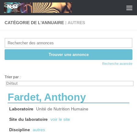
Skip to content
CATÉGORIE DE L'ANNUAIRE :
AUTRES
Recherche avancée
Trier par :
Fardet, Anthony
Laboratoire
Unité de Nutrition Humaine
Site du laboratoire
voir le site
Discipline
autres