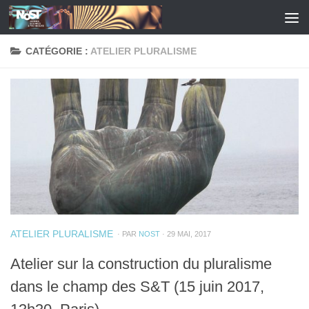
Skip to content
CATÉGORIE :
ATELIER PLURALISME
ATELIER PLURALISME
· PAR
NOST
· 29 MAI, 2017
Atelier sur la construction du pluralisme
dans le champ des S&T (15 juin 2017,