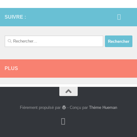
SUIVRE :
Rechercher :
PLUS
Fièrement propulsé par
- Conçu par
Thème Hueman