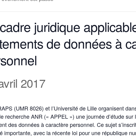
cadre juridique applicabl
itements de données à c
rsonnel
avril 2017
PS (UMR 8026) et l’Université de Lille organisent dans
de recherche ANR (« APPEL ») une journée d’étude sur la
ent des données à caractère personnel. Ce sujet s’inscr
té importante, avec la récente loi pour une république n