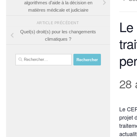
algorithmes d’aide à la décision en
matières médicale et judiciaire
Le 
ARTICLE PRÉCÉDENT
Quel(s) droit(s) pour les changements
tra
climatiques ?
pe
Rechercher :
28 
Le CERA
projet 
traitem
actuali