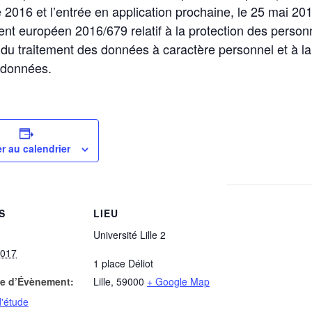
 2016 et l’entrée en application prochaine, le 25 mai 2
nt européen 2016/679 relatif à la protection des perso
 du traitement des données à caractère personnel et à la l
 données.
r au calendrier
S
LIEU
Université Lille 2
2017
1 place Déliot
ie d’Évènement:
Lille
,
59000
+ Google Map
d'étude