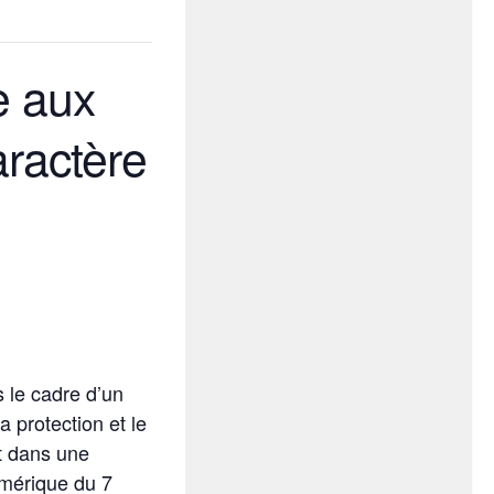
e aux
aractère
 le cadre d’un
 protection et le
it dans une
umérique du 7