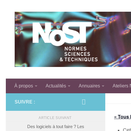
Skip to content
À propos
Actualités
Annuaires
Ateliers
SUIVRE :
« Tous
ARTICLE SUIVANT
Des logiciels à tout faire ? Les
Cet