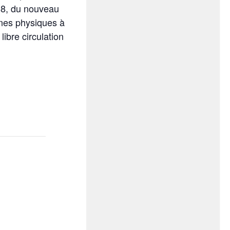
018, du nouveau
nnes physiques à
ibre circulation