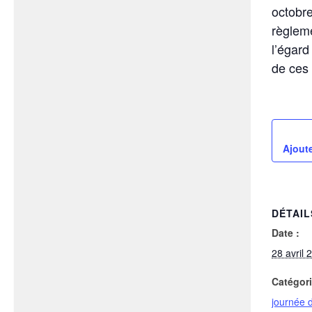
octobre
règleme
l’égard
de ces
Ajoute
DÉTAIL
Date :
28 avril 
Catégor
journée 