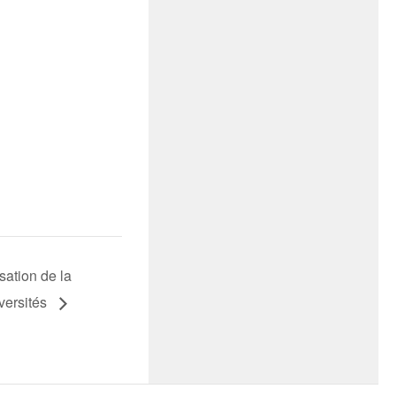
sation de la
versités