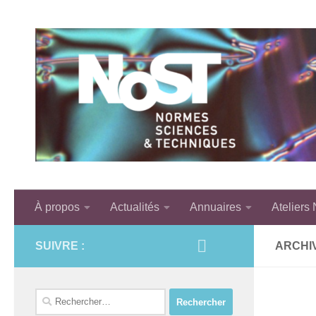
Skip to content
À propos
Actualités
Annuaires
Ateliers
SUIVRE :
ARCHI
Rechercher :