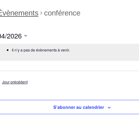
Évènements
conférence
04/2026
ctionnez
Il n’y a pas de évènements à venir.
Jour précédent
S’abonner au calendrier