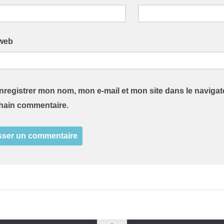
 web
nregistrer mon nom, mon e-mail et mon site dans le naviga
hain commentaire.