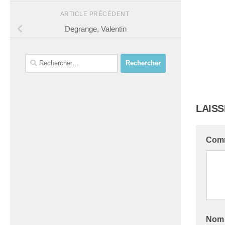
ARTICLE PRÉCÉDENT
Degrange, Valentin
Rechercher :
LAIS
Com
No