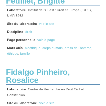
Feuillet, Brigitte
Laboratoire
Institut de l’Ouest : Droit et Europe (IODE),
UMR 6262
Site du laboratoire
voir le site
Discipline
droit
Page personnelle
voir la page
Mots clés
bioéthique
,
corps humain
,
droits de l'homme
,
éthique
,
famille
Fidalgo Pinheiro,
Rosalice
Laboratoire
Centre de Recherche en Droit Civil et
Constitution
Site du laboratoire
Voir le site