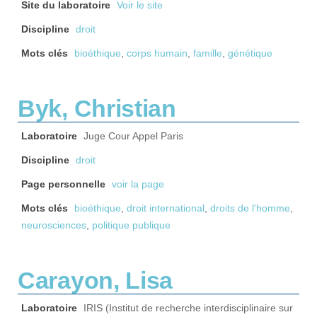
Site du laboratoire
Voir le site
Discipline
droit
Mots clés
bioéthique
,
corps humain
,
famille
,
génétique
Byk, Christian
Laboratoire
Juge Cour Appel Paris
Discipline
droit
Page personnelle
voir la page
Mots clés
bioéthique
,
droit international
,
droits de l'homme
,
neurosciences
,
politique publique
Carayon, Lisa
Laboratoire
IRIS (Institut de recherche interdisciplinaire sur