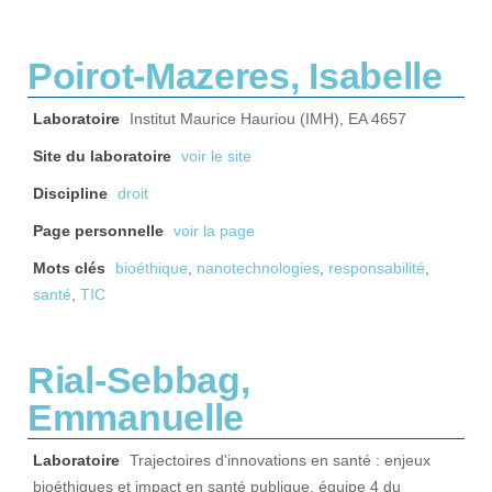
Poirot-Mazeres, Isabelle
Laboratoire
Institut Maurice Hauriou (IMH), EA 4657
Site du laboratoire
voir le site
Discipline
droit
Page personnelle
voir la page
Mots clés
bioéthique
,
nanotechnologies
,
responsabilité
,
santé
,
TIC
Rial-Sebbag,
Emmanuelle
Laboratoire
Trajectoires d'innovations en santé : enjeux
bioéthiques et impact en santé publique, équipe 4 du