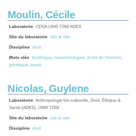
Moulin, Cécile
Laboratoire
CDSA UMR 7268 ADES
Site du laboratoire
Voir le site
Discipline
droit
Mots clés
bioéthique
,
biotechnologies
,
droits de l'homme
,
génétique
,
santé
Nicolas, Guylene
Laboratoire
Anthropologie bio-culturelle, Droit, Éthique &
Santé (ADES), UMR 7268
Site du laboratoire
voir le site
Discipline
droit