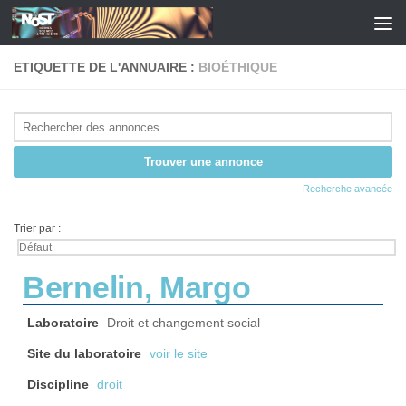
Skip to content
ETIQUETTE DE L'ANNUAIRE :
BIOÉTHIQUE
Recherche avancée
Trier par :
Bernelin, Margo
Laboratoire
Droit et changement social
Site du laboratoire
voir le site
Discipline
droit