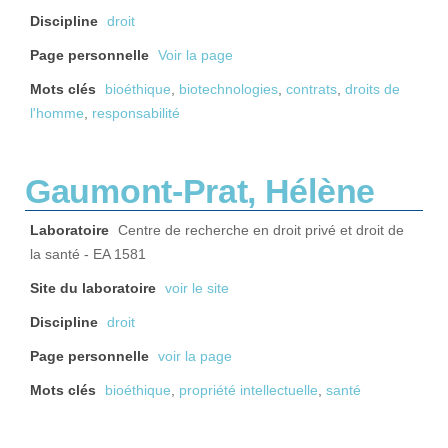
Discipline
droit
Page personnelle
Voir la page
Mots clés
bioéthique
,
biotechnologies
,
contrats
,
droits de
l'homme
,
responsabilité
Gaumont-Prat, Hélène
Laboratoire
Centre de recherche en droit privé et droit de
la santé - EA 1581
Site du laboratoire
voir le site
Discipline
droit
Page personnelle
voir la page
Mots clés
bioéthique
,
propriété intellectuelle
,
santé