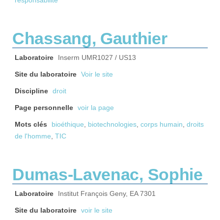
responsabilité
Chassang, Gauthier
Laboratoire
Inserm UMR1027 / US13
Site du laboratoire
Voir le site
Discipline
droit
Page personnelle
voir la page
Mots clés
bioéthique
,
biotechnologies
,
corps humain
,
droits
de l'homme
,
TIC
Dumas-Lavenac, Sophie
Laboratoire
Institut François Geny, EA 7301
Site du laboratoire
voir le site