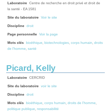
Laboratoire
Centre de recherche en droit privé et droit de
la santé - EA 1581
Site du laboratoire
Voir le site
Discipline
droit
Page personnelle
Voir la page
Mots clés
bioéthique
,
biotechnologies
,
corps humain
,
droits
de l'homme
,
santé
Picard, Kelly
Laboratoire
CERCRID
Site du laboratoire
voir le site
Discipline
droit
Mots clés
bioéthique
,
corps humain
,
droits de l'homme
,
politique publique
,
responsabilité