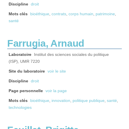
Discipline
droit
Mots clés
bioéthique
,
contrats
,
corps humain
,
patrimoine
,
santé
Farrugia, Arnaud
Laboratoire
Institut des sciences sociales du politique
(ISP), UMR 7220
Site du laboratoire
voir le site
Discipline
droit
Page personnelle
voir la page
Mots clés
bioéthique
,
innovation
,
politique publique
,
santé
,
technologies