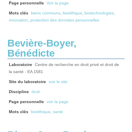
Page personnelle
Voir la page
Mots clés
biens communs
,
bioéthique
,
biotechnologies
,
innovation
,
protection des données personnelles
Bevière-Boyer,
Bénédicte
Laboratoire
Centre de recherche en droit privé et droit de
la santé - EA 1581
Site du laboratoire
voir le site
Discipline
droit
Page personnelle
voir la page
Mots clés
bioéthique
,
santé