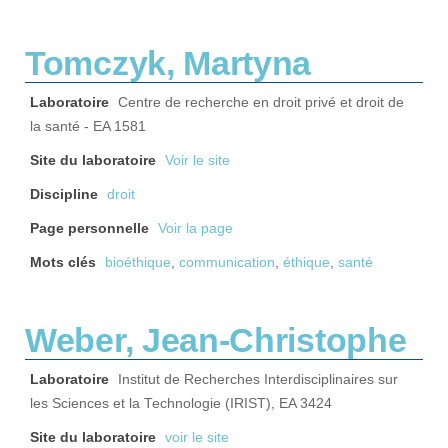
Tomczyk, Martyna
Laboratoire
Centre de recherche en droit privé et droit de
la santé - EA 1581
Site du laboratoire
Voir le site
Discipline
droit
Page personnelle
Voir la page
Mots clés
bioéthique
,
communication
,
éthique
,
santé
Weber, Jean-Christophe
Laboratoire
Institut de Recherches Interdisciplinaires sur
les Sciences et la Technologie (IRIST), EA 3424
Site du laboratoire
voir le site