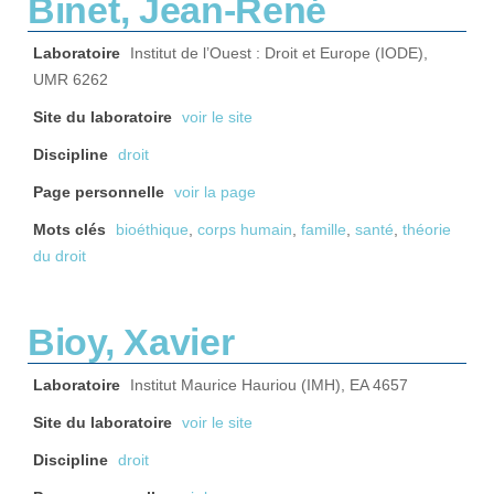
Binet, Jean-René
Laboratoire
Institut de l’Ouest : Droit et Europe (IODE),
UMR 6262
Site du laboratoire
voir le site
Discipline
droit
Page personnelle
voir la page
Mots clés
bioéthique
,
corps humain
,
famille
,
santé
,
théorie
du droit
Bioy, Xavier
Laboratoire
Institut Maurice Hauriou (IMH), EA 4657
Site du laboratoire
voir le site
Discipline
droit