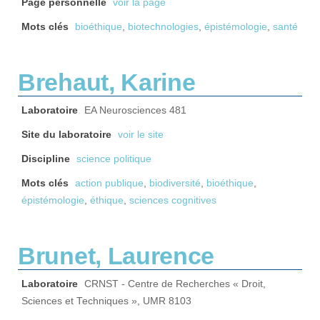
Page personnelle
voir la page
Mots clés
bioéthique
,
biotechnologies
,
épistémologie
,
santé
Brehaut, Karine
Laboratoire
EA Neurosciences 481
Site du laboratoire
voir le site
Discipline
science politique
Mots clés
action publique
,
biodiversité
,
bioéthique
,
épistémologie
,
éthique
,
sciences cognitives
Brunet, Laurence
Laboratoire
CRNST - Centre de Recherches « Droit,
Sciences et Techniques », UMR 8103