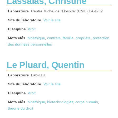
Lassalas, Christine
Laboratoire
Centre Michel de l'Hospital (CMH) EA 4232
Site du laboratoire
Voir le site
Discipline
droit
Mots clés
bioéthique
,
contrats
,
famille
,
propriété
,
protection
des données personnelles
Le Pluard, Quentin
Laboratoire
Lab-LEX
Site du laboratoire
Voir le site
Discipline
droit
Mots clés
bioéthique
,
biotechnologies
,
corps humain
,
théorie du droit