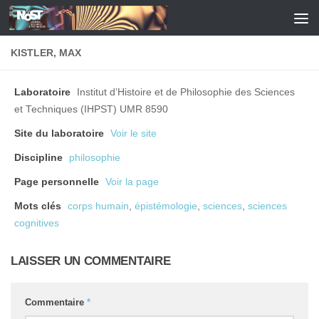
Skip to content
KISTLER, MAX
Laboratoire
Institut d’Histoire et de Philosophie des Sciences
et Techniques (IHPST) UMR 8590
Site du laboratoire
Voir le site
Discipline
philosophie
Page personnelle
Voir la page
Mots clés
corps humain
,
épistémologie
,
sciences
,
sciences
cognitives
LAISSER UN COMMENTAIRE
Commentaire
*