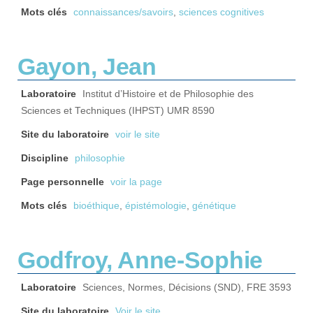
Mots clés
connaissances/savoirs
,
sciences cognitives
Gayon, Jean
Laboratoire
Institut d’Histoire et de Philosophie des
Sciences et Techniques (IHPST) UMR 8590
Site du laboratoire
voir le site
Discipline
philosophie
Page personnelle
voir la page
Mots clés
bioéthique
,
épistémologie
,
génétique
Godfroy, Anne-Sophie
Laboratoire
Sciences, Normes, Décisions (SND), FRE 3593
Site du laboratoire
Voir le site