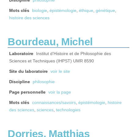
Discipline
philosophie
Mots clés
biologie
,
épistémologie
,
éthique
,
génétique
,
histoire des sciences
Bourdeau, Michel
Laboratoire
Institut d’Histoire et de Philosophie des
Sciences et Techniques (IHPST) UMR 8590
Site du laboratoire
voir le site
Discipline
philosophie
Page personnelle
voir la page
Mots clés
connaissances/savoirs
,
épistémologie
,
histoire
des sciences
,
sciences
,
technologies
Dorries, Matthias