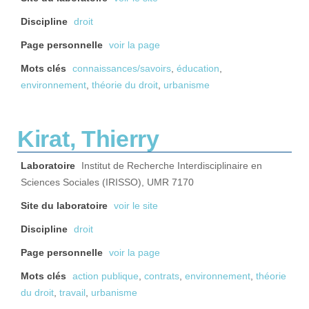
Discipline
droit
Page personnelle
voir la page
Mots clés
connaissances/savoirs
,
éducation
,
environnement
,
théorie du droit
,
urbanisme
Kirat, Thierry
Laboratoire
Institut de Recherche Interdisciplinaire en
Sciences Sociales (IRISSO), UMR 7170
Site du laboratoire
voir le site
Discipline
droit
Page personnelle
voir la page
Mots clés
action publique
,
contrats
,
environnement
,
théorie
du droit
,
travail
,
urbanisme