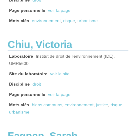
Discipline
droit
Page personnelle
voir la page
Mots clés
environnement
,
risque
,
urbanisme
Chiu, Victoria
Laboratoire
Institut de droit de l’environnement (IDE),
UMR5600
Site du laboratoire
voir le site
Discipline
droit
Page personnelle
voir la page
Mots clés
biens communs
,
environnement
,
justice
,
risque
,
urbanisme
Fagnen, Sarah