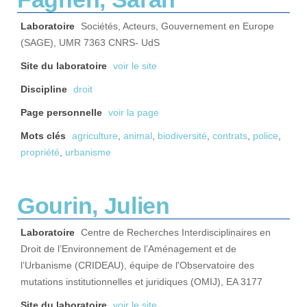
Laboratoire
Sociétés, Acteurs, Gouvernement en Europe
(SAGE), UMR 7363 CNRS- UdS
Site du laboratoire
voir le site
Discipline
droit
Page personnelle
voir la page
Mots clés
agriculture
,
animal
,
biodiversité
,
contrats
,
police
,
propriété
,
urbanisme
Gourin, Julien
Laboratoire
Centre de Recherches Interdisciplinaires en
Droit de l’Environnement de l’Aménagement et de
l’Urbanisme (CRIDEAU), équipe de l'Observatoire des
mutations institutionnelles et juridiques (OMIJ), EA 3177
Site du laboratoire
voir le site