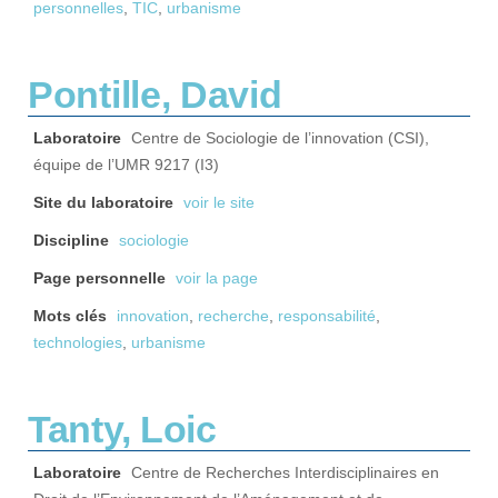
personnelles
,
TIC
,
urbanisme
Pontille, David
Laboratoire
Centre de Sociologie de l’innovation (CSI),
équipe de l’UMR 9217 (I3)
Site du laboratoire
voir le site
Discipline
sociologie
Page personnelle
voir la page
Mots clés
innovation
,
recherche
,
responsabilité
,
technologies
,
urbanisme
Tanty, Loic
Laboratoire
Centre de Recherches Interdisciplinaires en