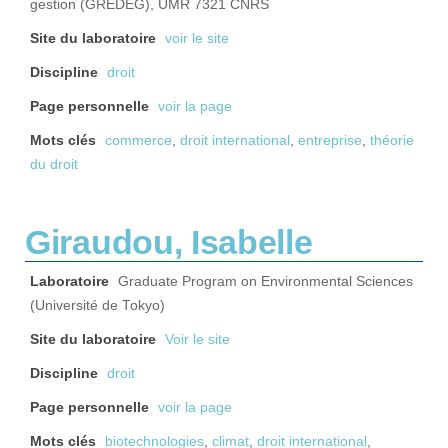
gestion (GREDEG), UMR 7321 CNRS
Site du laboratoire
voir le site
Discipline
droit
Page personnelle
voir la page
Mots clés
commerce
,
droit international
,
entreprise
,
théorie
du droit
Giraudou, Isabelle
Laboratoire
Graduate Program on Environmental Sciences
(Université de Tokyo)
Site du laboratoire
Voir le site
Discipline
droit
Page personnelle
voir la page
Mots clés
biotechnologies
,
climat
,
droit international
,