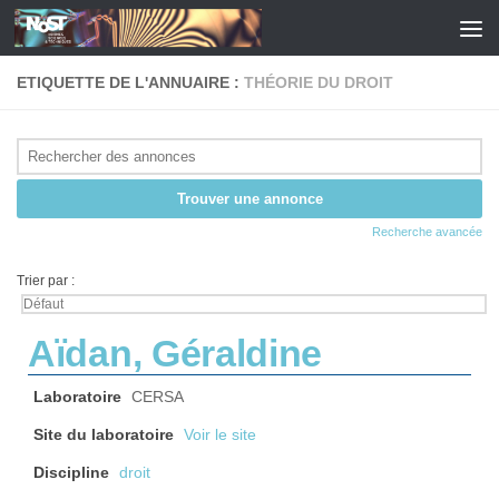
Skip to content
ETIQUETTE DE L'ANNUAIRE :
THÉORIE DU DROIT
Recherche avancée
Trier par :
Aïdan, Géraldine
Laboratoire
CERSA
Site du laboratoire
Voir le site
Discipline
droit