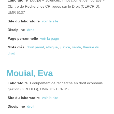
Laboratoire
Équipe « Sciences, innovation et démocratie »,
CEntre de Recherches CRItiques sur le Droit (CERCRID),
UMR 5137
Site du laboratoire
voir le site
Discipline
droit
Page personnelle
voir la page
Mots clés
droit pénal
,
éthique
,
justice
,
santé
,
théorie du
droit
Mouial, Eva
Laboratoire
Groupement de recherche en droit économie
gestion (GREDEG), UMR 7321 CNRS
Site du laboratoire
voir le site
Discipline
droit