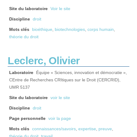
Site du laboratoire
Voir le site
Discipline
droit
Mots clés
bioéthique
,
biotechnologies
,
corps humain
,
théorie du droit
Leclerc, Olivier
Laboratoire
Équipe « Sciences, innovation et démocratie »,
CEntre de Recherches CRItiques sur le Droit (CERCRID),
UMR 5137
Site du laboratoire
voir le site
Discipline
droit
Page personnelle
voir la page
Mots clés
connaissances/savoirs
,
expertise
,
preuve
,
théorie du droit
,
travail