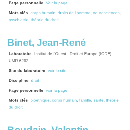
Page personnelle
Voir la page
Mots clés
corps humain
,
droits de l'homme
,
neurosciences
,
psychiatrie
,
théorie du droit
Binet, Jean-René
Laboratoire
Institut de l’Ouest : Droit et Europe (IODE),
UMR 6262
Site du laboratoire
voir le site
Discipline
droit
Page personnelle
voir la page
Mots clés
bioéthique
,
corps humain
,
famille
,
santé
,
théorie
du droit
Boudain, Valentin