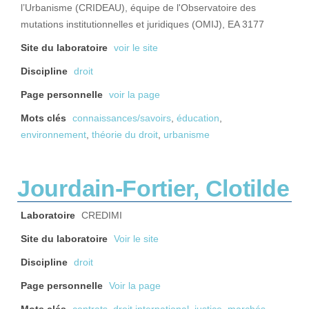
l’Urbanisme (CRIDEAU), équipe de l'Observatoire des
mutations institutionnelles et juridiques (OMIJ), EA 3177
Site du laboratoire
voir le site
Discipline
droit
Page personnelle
voir la page
Mots clés
connaissances/savoirs
,
éducation
,
environnement
,
théorie du droit
,
urbanisme
Jourdain-Fortier, Clotilde
Laboratoire
CREDIMI
Site du laboratoire
Voir le site
Discipline
droit
Page personnelle
Voir la page