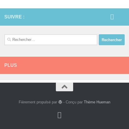
SUIVRE :
Rechercher :
PLUS
Fièrement propulsé par
- Conçu par
Thème Hueman