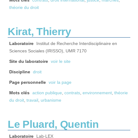
Mots clés
contrats
,
droit international
,
justice
,
marchés
,
théorie du droit
Kirat, Thierry
Laboratoire
Institut de Recherche Interdisciplinaire en
Sciences Sociales (IRISSO), UMR 7170
Site du laboratoire
voir le site
Discipline
droit
Page personnelle
voir la page
Mots clés
action publique
,
contrats
,
environnement
,
théorie
du droit
,
travail
,
urbanisme
Le Pluard, Quentin
Laboratoire
Lab-LEX