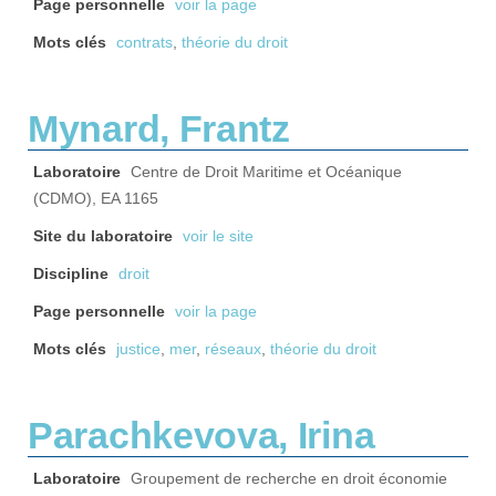
Page personnelle
voir la page
Mots clés
contrats
,
théorie du droit
Mynard, Frantz
Laboratoire
Centre de Droit Maritime et Océanique
(CDMO), EA 1165
Site du laboratoire
voir le site
Discipline
droit
Page personnelle
voir la page
Mots clés
justice
,
mer
,
réseaux
,
théorie du droit
Parachkevova, Irina
Laboratoire
Groupement de recherche en droit économie