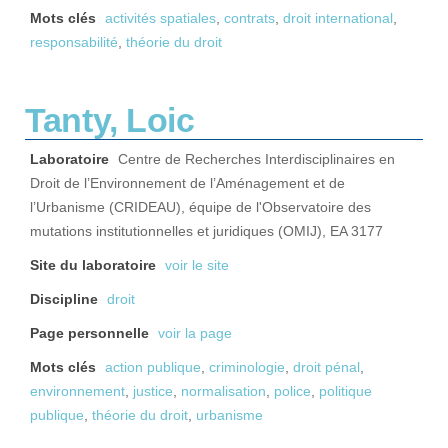
Mots clés
activités spatiales
,
contrats
,
droit international
,
responsabilité
,
théorie du droit
Tanty, Loic
Laboratoire
Centre de Recherches Interdisciplinaires en
Droit de l’Environnement de l’Aménagement et de
l’Urbanisme (CRIDEAU), équipe de l'Observatoire des
mutations institutionnelles et juridiques (OMIJ), EA 3177
Site du laboratoire
voir le site
Discipline
droit
Page personnelle
voir la page
Mots clés
action publique
,
criminologie
,
droit pénal
,
environnement
,
justice
,
normalisation
,
police
,
politique
publique
,
théorie du droit
,
urbanisme