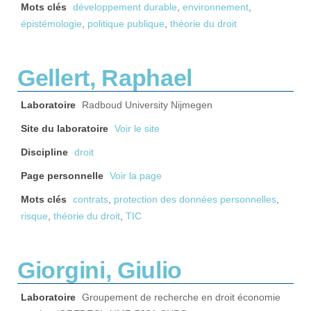
Mots clés
développement durable
,
environnement
,
épistémologie
,
politique publique
,
théorie du droit
Gellert, Raphael
Laboratoire
Radboud University Nijmegen
Site du laboratoire
Voir le site
Discipline
droit
Page personnelle
Voir la page
Mots clés
contrats
,
protection des données personnelles
,
risque
,
théorie du droit
,
TIC
Giorgini, Giulio
Laboratoire
Groupement de recherche en droit économie