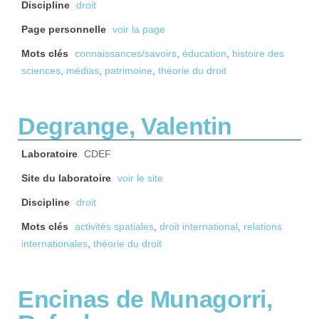
Discipline
droit
Page personnelle
voir la page
Mots clés
connaissances/savoirs
,
éducation
,
histoire des
sciences
,
médias
,
patrimoine
,
théorie du droit
Degrange, Valentin
Laboratoire
CDEF
Site du laboratoire
voir le site
Discipline
droit
Mots clés
activités spatiales
,
droit international
,
relations
internationales
,
théorie du droit
Encinas de Munagorri,