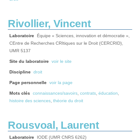
Rivollier, Vincent
Laboratoire
Équipe « Sciences, innovation et démocratie »,
CEntre de Recherches CRItiques sur le Droit (CERCRID),
UMR 5137
Site du laboratoire
voir le site
Discipline
droit
Page personnelle
voir la page
Mots clés
connaissances/savoirs
,
contrats
,
éducation
,
histoire des sciences
,
théorie du droit
Rousvoal, Laurent
Laboratoire
IODE (UMR CNRS 6262)