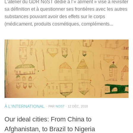
L’atelier du GDR NoST dédié à l’« aliment » vise à revisiter
sa définition et à questionner ses frontières avec les autres
substances pouvant avoir des effets sur le corps
(médicament, produits cosmétiques, compléments...
À L'INTERNATIONAL
· PAR
NOST
· 12 DÉC, 2018
Our ideal cities: From China to
Afghanistan, to Brazil to Nigeria