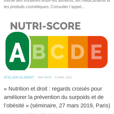
thème des frontières entre les aliments, les médicaments et
les produits cosmétiques. Consulter l’appel...
ATELIER ALIMENT
· PAR
NOST
· 11 MAR, 2019
« Nutrition et droit : regards croisés pour
améliorer la prévention du surpoids et de
l’obésité » (séminaire, 27 mars 2019, Paris)