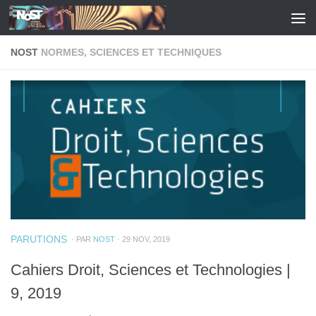
Skip to content
NOST
NORMES, SCIENCES ET TECHNIQUES
PARUTIONS
· PAR
NOST
· 29 NOV, 2019
Cahiers Droit, Sciences et Technologies |
9, 2019