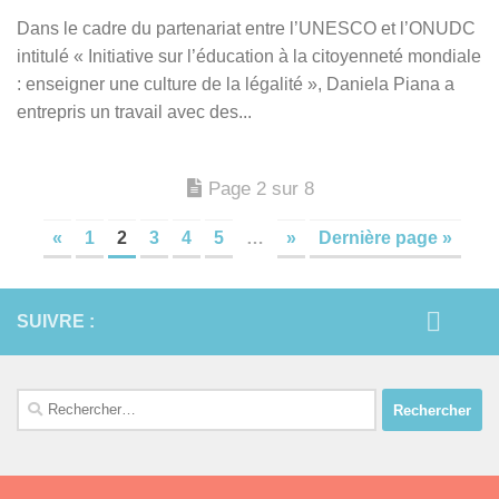
Dans le cadre du partenariat entre l’UNESCO et l’ONUDC
intitulé « Initiative sur l’éducation à la citoyenneté mondiale
: enseigner une culture de la légalité », Daniela Piana a
entrepris un travail avec des...
Page 2 sur 8
«
1
2
3
4
5
…
»
Dernière page »
SUIVRE :
Rechercher :