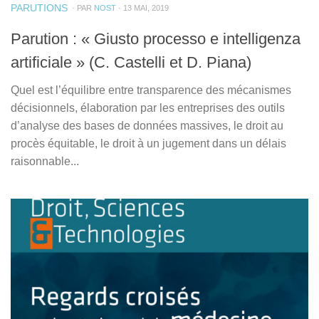
PARUTIONS
· PAR
NOST
· 13 MAI, 2019
Parution : « Giusto processo e intelligenza
artificiale » (C. Castelli et D. Piana)
Quel est l’équilibre entre transparence des mécanismes
décisionnels, élaboration par les entreprises des outils
d’analyse des bases de données massives, le droit au
procès équitable, le droit à un jugement dans un délais
raisonnable...