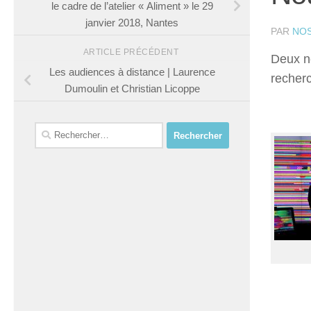
le cadre de l’atelier « Aliment » le 29
janvier 2018, Nantes
PAR
NO
ARTICLE PRÉCÉDENT
Deux no
Les audiences à distance | Laurence
recher
Dumoulin et Christian Licoppe
Rechercher :