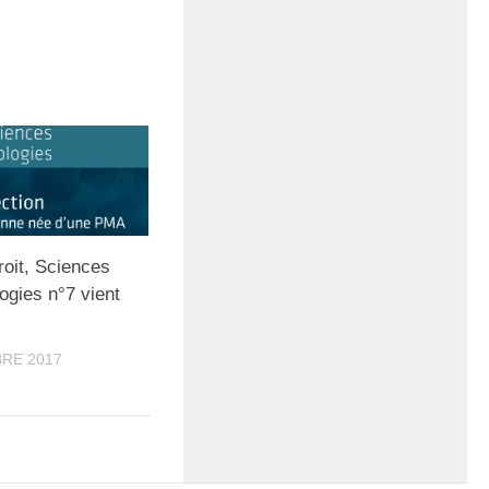
roit, Sciences
ogies n°7 vient
RE 2017