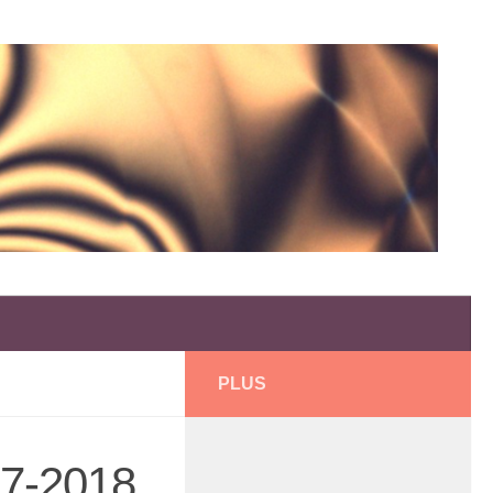
PLUS
17-2018