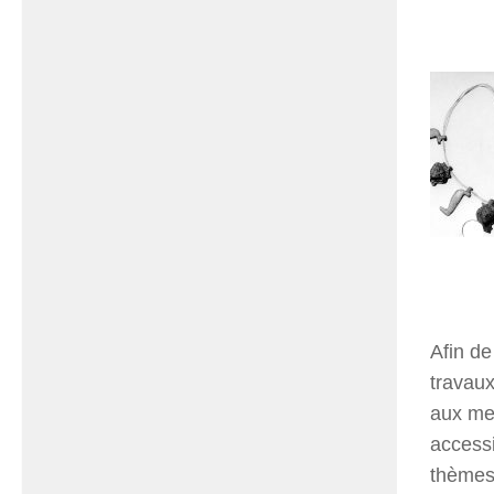
Afin de
travaux
aux mem
access
thèmes