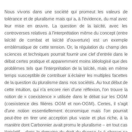
Nous vivons dans une société qui promeut les valeurs de
tolérance et de pluralisme mais qui a, à l’évidence, du mal avec
leur mise en œuvre. La question de la laïcité, avec les
controverses relatives à l’interprétation même du concept (entre
laïcité de combat et laïcité d’ouverture) est un exemple
emblématique de cette tension. Or, la régulation du champ des
sciences et techniques pourrait fournir une clef d’entrée dans le
débat certes pratique et apparemment moins idéologisé que des
problèmes tels que l’interprétation de la laïcité, mais en même
temps susceptible de contribuer à éclairer les multiples facettes
de la question du pluralisme dans nos sociétés. Au tout début de
cette intuition, qui n’a encore rien d’une réflexion, l’on trouve la
notion de « coexistence » utilisée dans le débat sur les OGM
(coexistence des filières OGM et non-OGM). Certes, il s’agit
d’une notion essentiellement économique mais l’on pourrait
peut-être en tirer une acception plus vaste et plus riche, à la
manière dont Carbonnier avait promu le pluralisme – en tout cas
législatif – dans le domaine du droit du divorce (« à chacun sa