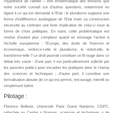
l’hypothèse de l’atelier – être emblématique des tensions que
notre société connaît sur d’autres questions, notamment eu
égard à ce qui est demandé à l’Etat : le pluralisme suppose une
forme d’indifférence axiologique de l’Etat mais sa construction
nécessite au contraire une forte implication de celui-ci sous la
forme de choix politiques. En outre, cette problématique est
rendue d’autant plus complexe quand on envisage l’action à
l’échelle européenne : l’Europe, des droits de l’homme et
économique, renforce-t-elle le pluralisme, le réduit-elle, le
transforme-telle ? Le droit pourrait constituer un fil rouge dans ce
débat très vaste : d’une part, il est particulièrement sollicité par
les pouvoirs publics pour encadrer les pratiques dans le champ
des sciences et techniques ; d’autre part, il constitue une
formalisation aboutie de ce qui est permis, encouragé, interdit ou
simplement toléré.
Pilotage :
Florence Bellivier, Université Paris Ouest Nanterre, CDPC,
rattachée au Centre « Normes, sciences et techniques » de