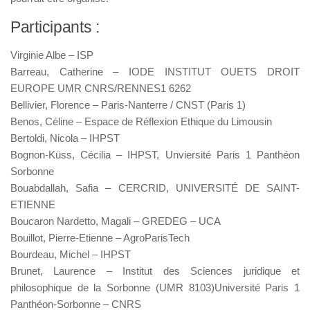
Participants :
Virginie Albe – ISP
Barreau, Catherine – IODE INSTITUT OUETS DROIT
EUROPE UMR CNRS/RENNES1 6262
Bellivier, Florence – Paris-Nanterre / CNST (Paris 1)
Benos, Céline – Espace de Réflexion Ethique du Limousin
Bertoldi, Nicola – IHPST
Bognon-Küss, Cécilia – IHPST, Unviersité Paris 1 Panthéon
Sorbonne
Bouabdallah, Safia – CERCRID, UNIVERSITÉ DE SAINT-
ETIENNE
Boucaron Nardetto, Magali – GREDEG – UCA
Bouillot, Pierre-Etienne – AgroParisTech
Bourdeau, Michel – IHPST
Brunet, Laurence – Institut des Sciences juridique et
philosophique de la Sorbonne (UMR 8103)Université Paris 1
Panthéon-Sorbonne – CNRS