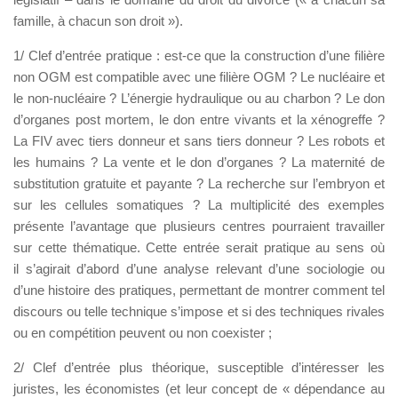
famille, à chacun son droit »).
1/ Clef d’entrée pratique : est-ce que la construction d’une filière
non OGM est compatible avec une filière OGM ? Le nucléaire et
le non-nucléaire ? L’énergie hydraulique ou au charbon ? Le don
d’organes post mortem, le don entre vivants et la xénogreffe ?
La FIV avec tiers donneur et sans tiers donneur ? Les robots et
les humains ? La vente et le don d’organes ? La maternité de
substitution gratuite et payante ? La recherche sur l’embryon et
sur les cellules somatiques ? La multiplicité des exemples
présente l’avantage que plusieurs centres pourraient travailler
sur cette thématique. Cette entrée serait pratique au sens où
il s’agirait d’abord d’une analyse relevant d’une sociologie ou
d’une histoire des pratiques, permettant de montrer comment tel
discours ou telle technique s’impose et si des techniques rivales
ou en compétition peuvent ou non coexister ;
2/ Clef d’entrée plus théorique, susceptible d’intéresser les
juristes, les économistes (et leur concept de « dépendance au