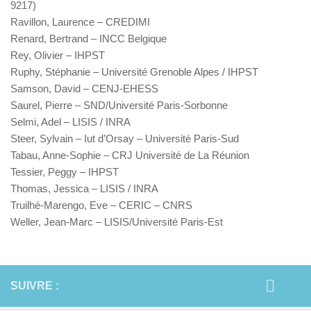
9217)
Ravillon, Laurence – CREDIMI
Renard, Bertrand – INCC Belgique
Rey, Olivier – IHPST
Ruphy, Stéphanie – Université Grenoble Alpes / IHPST
Samson, David – CENJ-EHESS
Saurel, Pierre – SND/Université Paris-Sorbonne
Selmi, Adel – LISIS / INRA
Steer, Sylvain – Iut d’Orsay – Université Paris-Sud
Tabau, Anne-Sophie – CRJ Université de La Réunion
Tessier, Peggy – IHPST
Thomas, Jessica – LISIS / INRA
Truilhé-Marengo, Eve – CERIC – CNRS
Weller, Jean-Marc – LISIS/Université Paris-Est
SUIVRE :