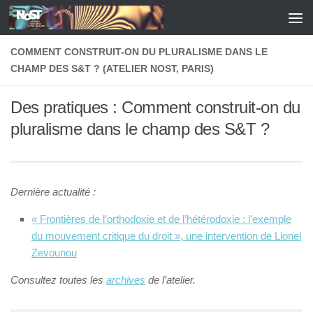
Skip to content
COMMENT CONSTRUIT-ON DU PLURALISME DANS LE
CHAMP DES S&T ? (ATELIER NOST, PARIS)
Des pratiques : Comment construit-on du
pluralisme dans le champ des S&T ?
Dernière actualité :
« Frontières de l’orthodoxie et de l’hétérodoxie : l’exemple
du mouvement critique du droit », une intervention de Lionel
Zevounou
Consultez toutes les
archives
de l’atelier.