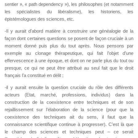
sentier », « path dependency »), les philosophes (et notamment
les spécialistes du libéralisme), les historiens, les
épistémologues des sciences, etc.
-Il y aurait d’abord matière à construire une généalogie de la
façon dont certaines questions se posent de façon cruciale à un
moment donné puis plus du tout après. Nous pensons par
exemple au clonage thérapeutique, qui fait l’objet d’une
effervescence à une époque, et dont on ne parle plus du tout ou
presque, ce qui ne peut être attribué au seul fait que le droit
français l’a constitué en délit ;
-il y aurait ensuite la question cruciale du rôle des différents
acteurs (Etat, marché, professions, individus) dans la
construction de la coexistence entre techniques et de son
rejaillissement sur l’élaboration de la science (pour que la
coexistence des techniques ait du sens, il faut que la
connaissance scientifique continue à progresser). C’est là que
le champ des sciences et techniques peut – ce serait