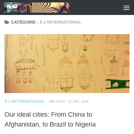
Skip to content
CATÉGORIE :
À L’INTERNATIONAL
À L'INTERNATIONAL
· PAR
NOST
· 12 DÉC, 2018
Our ideal cities: From China to
Afghanistan, to Brazil to Nigeria