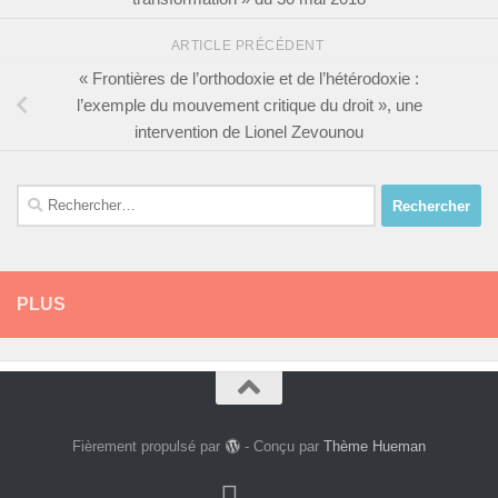
ARTICLE PRÉCÉDENT
« Frontières de l’orthodoxie et de l’hétérodoxie :
l’exemple du mouvement critique du droit », une
intervention de Lionel Zevounou
Rechercher :
PLUS
Fièrement propulsé par
- Conçu par
Thème Hueman