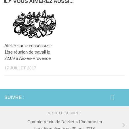
VOUS AIMEREZ AUSSI...
Atelier sur le consensus :
1ère réunion de travail le
22.09 à Aix-en-Provence
17 JUILLET 2017
SUIVRE :
ARTICLE SUIVANT
Compte-rendu de l’atelier « L’homme en
transformation » du 30 mai 2018