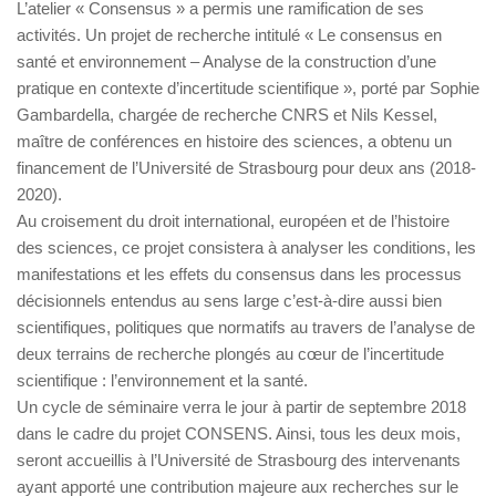
L’atelier « Consensus » a permis une ramification de ses
activités. Un projet de recherche intitulé « Le consensus en
santé et environnement – Analyse de la construction d’une
pratique en contexte d’incertitude scientifique », porté par Sophie
Gambardella, chargée de recherche CNRS et Nils Kessel,
maître de conférences en histoire des sciences, a obtenu un
financement de l’Université de Strasbourg pour deux ans (2018-
2020).
Au croisement du droit international, européen et de l’histoire
des sciences, ce projet consistera à analyser les conditions, les
manifestations et les effets du consensus dans les processus
décisionnels entendus au sens large c’est-à-dire aussi bien
scientifiques, politiques que normatifs au travers de l’analyse de
deux terrains de recherche plongés au cœur de l’incertitude
scientifique : l’environnement et la santé.
Un cycle de séminaire verra le jour à partir de septembre 2018
dans le cadre du projet CONSENS. Ainsi, tous les deux mois,
seront accueillis à l’Université de Strasbourg des intervenants
ayant apporté une contribution majeure aux recherches sur le