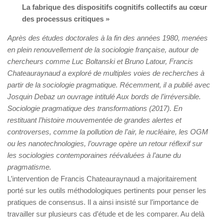
La fabrique des dispositifs cognitifs collectifs au cœur
des processus critiques »
Après des études doctorales à la fin des années 1980, menées
en plein renouvellement de la sociologie française, autour de
chercheurs comme Luc Boltanski et Bruno Latour, Francis
Chateauraynaud a exploré de multiples voies de recherches à
partir de la sociologie pragmatique. Récemment, il a publié avec
Josquin Debaz un ouvrage intitulé Aux bords de l’irréversible.
Sociologie pragmatique des transformations (2017). En
restituant l’histoire mouvementée de grandes alertes et
controverses, comme la pollution de l’air, le nucléaire, les OGM
ou les nanotechnologies, l’ouvrage opère un retour réflexif sur
les sociologies contemporaines réévaluées à l’aune du
pragmatisme.
L’intervention de Francis Chateauraynaud a majoritairement
porté sur les outils méthodologiques pertinents pour penser les
pratiques de consensus. Il a ainsi insisté sur l’importance de
travailler sur plusieurs cas d’étude et de les comparer. Au delà