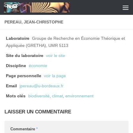
Skip to content
PEREAU, JEAN-CHRISTOPHE
Laboratoire
Groupe de Recherche en Économie Théorique et
Appliquée (GRETHA), UMR 5113
Site du laboratoire
voir le site
Discipline
économie
Page personnelle
voir la page
Email
jpereau@u-bordeaux.fr
Mots clés
biodiversité
,
climat
,
environnement
LAISSER UN COMMENTAIRE
Commentaire
*