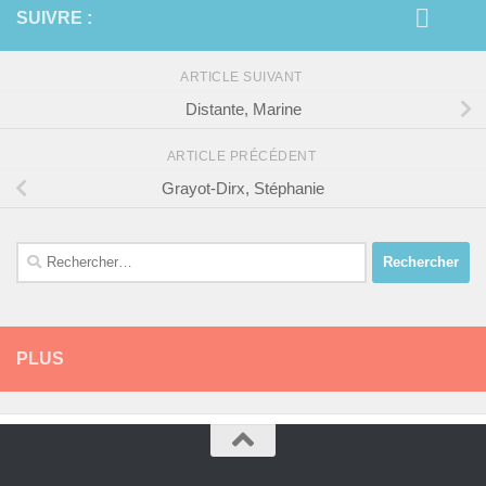
SUIVRE :
ARTICLE SUIVANT
Distante, Marine
ARTICLE PRÉCÉDENT
Grayot-Dirx, Stéphanie
Rechercher :
PLUS