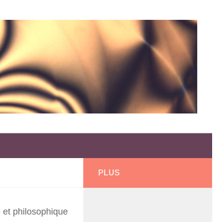
PLUS
e et philosophique