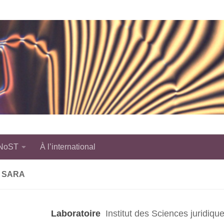
 NoST
À l’international
, SARA
Laboratoire
Institut des Sciences juridiqu