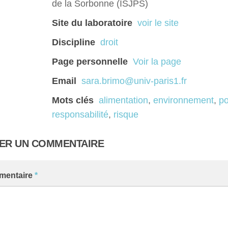
de la Sorbonne (ISJPS)
Site du laboratoire
voir le site
Discipline
droit
Page personnelle
Voir la page
Email
sara.brimo@univ-paris1.fr
Mots clés
alimentation
,
environnement
,
po
responsabilité
,
risque
SER UN COMMENTAIRE
mentaire
*