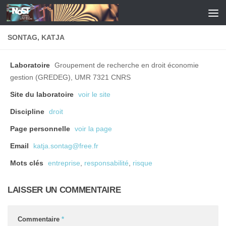
Skip to content
SONTAG, KATJA
Laboratoire
Groupement de recherche en droit économie
gestion (GREDEG), UMR 7321 CNRS
Site du laboratoire
voir le site
Discipline
droit
Page personnelle
voir la page
Email
katja.sontag@free.fr
Mots clés
entreprise
,
responsabilité
,
risque
LAISSER UN COMMENTAIRE
Commentaire
*