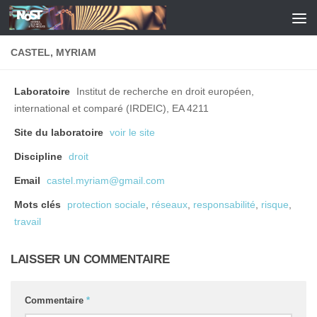
Skip to content
CASTEL, MYRIAM
Laboratoire
Institut de recherche en droit européen,
international et comparé (IRDEIC), EA 4211
Site du laboratoire
voir le site
Discipline
droit
Email
castel.myriam@gmail.com
Mots clés
protection sociale
,
réseaux
,
responsabilité
,
risque
,
travail
LAISSER UN COMMENTAIRE
Commentaire
*