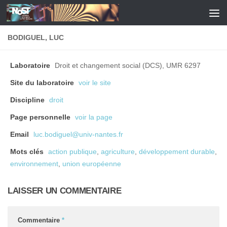
Skip to content
BODIGUEL, LUC
Laboratoire
Droit et changement social (DCS), UMR 6297
Site du laboratoire
voir le site
Discipline
droit
Page personnelle
voir la page
Email
luc.bodiguel@univ-nantes.fr
Mots clés
action publique
,
agriculture
,
développement durable
,
environnement
,
union européenne
LAISSER UN COMMENTAIRE
Commentaire
*