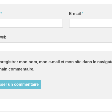
m
*
E-mail
*
 web
nregistrer mon nom, mon e-mail et mon site dans le naviga
hain commentaire.