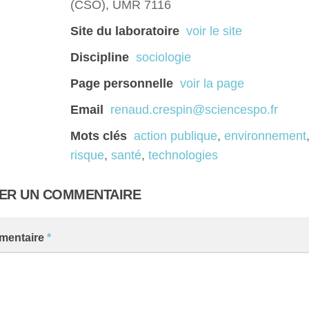
(CSO), UMR 7116
Site du laboratoire
voir le site
Discipline
sociologie
Page personnelle
voir la page
Email
renaud.crespin@sciencespo.fr
Mots clés
action publique
,
environnement
risque
,
santé
,
technologies
SER UN COMMENTAIRE
mentaire
*