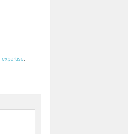
,
expertise
,