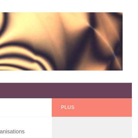
PLUS
anisations