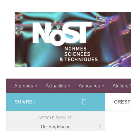
Skip to content
À propos
Actualités
Annuaires
Ateliers
SUIVRE :
CRESP
ARTICLE SUIVANT
Del Sol, Marion