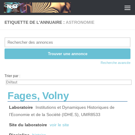
Skip to content
ETIQUETTE DE L'ANNUAIRE :
ASTRONOMIE
Recherche avancée
Trier par :
Fages, Volny
Laboratoire
Institutions et Dynamiques Historiques de
l’Economie et de la Société (IDHE.S), UMR8533
Site du laboratoire
voir le site