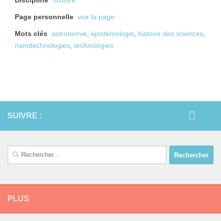
Discipline
histoire
Page personnelle
voir la page
Mots clés
astronomie
,
épistémologie
,
histoire des sciences
,
nanotechnologies
,
technologies
SUIVRE :
Rechercher :
PLUS