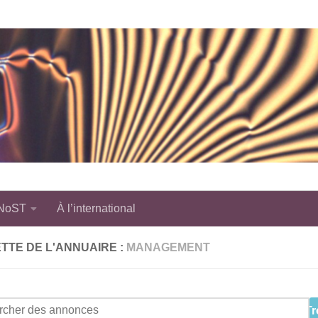
 NoST
À l’international
TTE DE L'ANNUAIRE :
MANAGEMENT