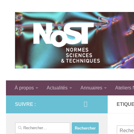
Skip to content
À propos
Actualités
Annuaires
Ateliers
SUIVRE :
ETIQUE
Rechercher :