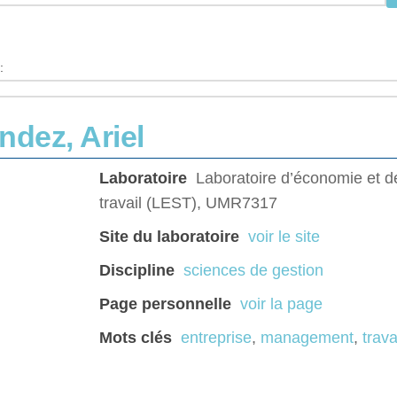
:
ndez, Ariel
Laboratoire
Laboratoire d’économie et d
travail (LEST), UMR7317
Site du laboratoire
voir le site
Discipline
sciences de gestion
Page personnelle
voir la page
Mots clés
entreprise
,
management
,
trava