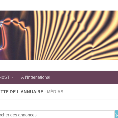
 NoST
À l’international
TTE DE L'ANNUAIRE :
MÉDIAS