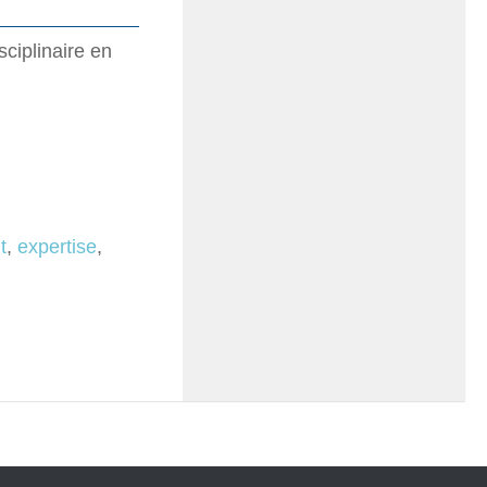
sciplinaire en
t
,
expertise
,