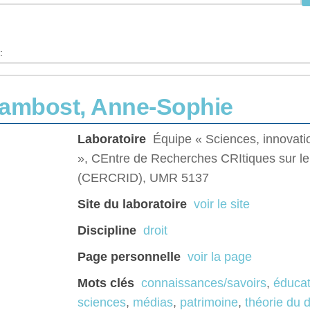
:
ambost, Anne-Sophie
Laboratoire
Équipe « Sciences, innovati
», CEntre de Recherches CRItiques sur le
(CERCRID), UMR 5137
Site du laboratoire
voir le site
Discipline
droit
Page personnelle
voir la page
Mots clés
connaissances/savoirs
,
éducat
sciences
,
médias
,
patrimoine
,
théorie du d