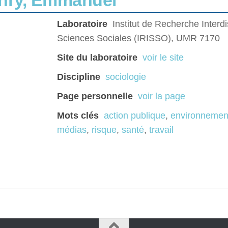
nry, Emmanuel
Laboratoire
Institut de Recherche Interdi
Sciences Sociales (IRISSO), UMR 7170
Site du laboratoire
voir le site
Discipline
sociologie
Page personnelle
voir la page
Mots clés
action publique
,
environnemen
médias
,
risque
,
santé
,
travail