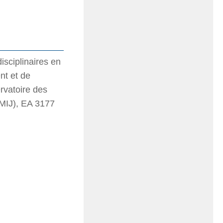
isciplinaires en
nt et de
rvatoire des
(OMIJ), EA 3177