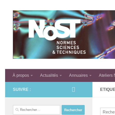
Skip to content
À propos
Actualités
Annuaires
Ateliers
SUIVRE :
ETIQUE
Rechercher :