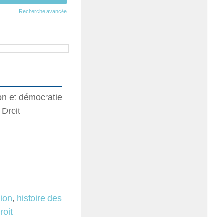
Recherche avancée
on et démocratie
 Droit
ion
,
histoire des
roit