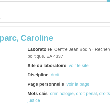
:
parc, Caroline
Laboratoire
Centre Jean Bodin - Recherc
politique, EA 4337
Site du laboratoire
voir le site
Discipline
droit
Page personnelle
voir la page
Mots clés
criminologie
,
droit pénal
,
droit
justice