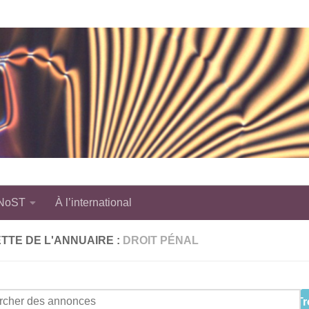
 NoST
À l’international
TTE DE L'ANNUAIRE :
DROIT PÉNAL