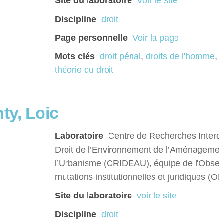
Site du laboratoire
Voir le site
Discipline
droit
Page personnelle
Voir la page
Mots clés
droit pénal
,
droits de l'homme
théorie du droit
ty, Loic
Laboratoire
Centre de Recherches Interd
Droit de l’Environnement de l’Aménageme
l’Urbanisme (CRIDEAU), équipe de l'Obse
mutations institutionnelles et juridiques 
Site du laboratoire
voir le site
Discipline
droit