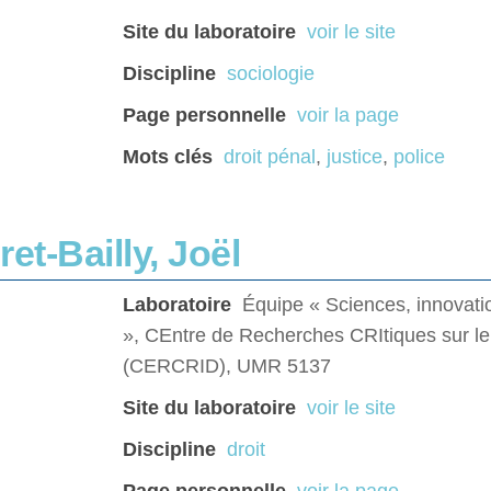
Site du laboratoire
voir le site
Discipline
sociologie
Page personnelle
voir la page
Mots clés
droit pénal
,
justice
,
police
et-Bailly, Joël
Laboratoire
Équipe « Sciences, innovati
», CEntre de Recherches CRItiques sur le
(CERCRID), UMR 5137
Site du laboratoire
voir le site
Discipline
droit