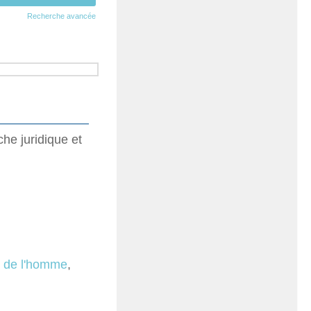
Recherche avancée
he juridique et
s de l'homme
,