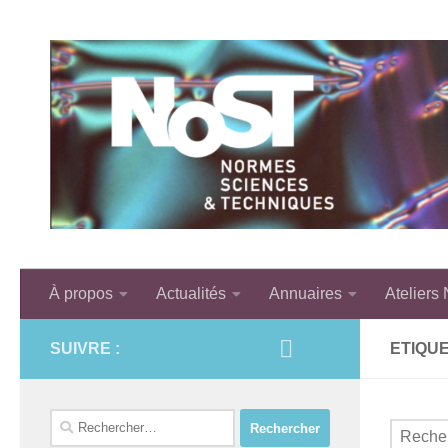
Skip to content
À propos
Actualités
Annuaires
Ateliers
SUIVRE :
ETIQUE
Rechercher :