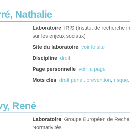
ré, Nathalie
Laboratoire
IRIS (Institut de recherche in
sur les enjeux sociaux)
Site du laboratoire
voir le site
Discipline
droit
Page personnelle
voir la page
Mots clés
droit pénal
,
prevention
,
risque
vy, René
Laboratoire
Groupe Européen de Recher
Normativités