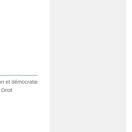
on et démocratie
 Droit