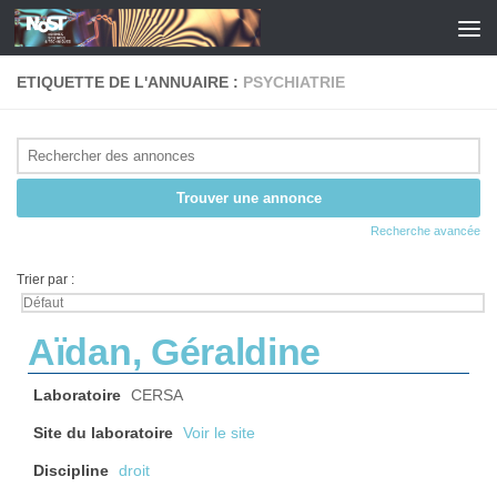
Skip to content
ETIQUETTE DE L'ANNUAIRE :
PSYCHIATRIE
Recherche avancée
Trier par :
Aïdan, Géraldine
Laboratoire
CERSA
Site du laboratoire
Voir le site
Discipline
droit