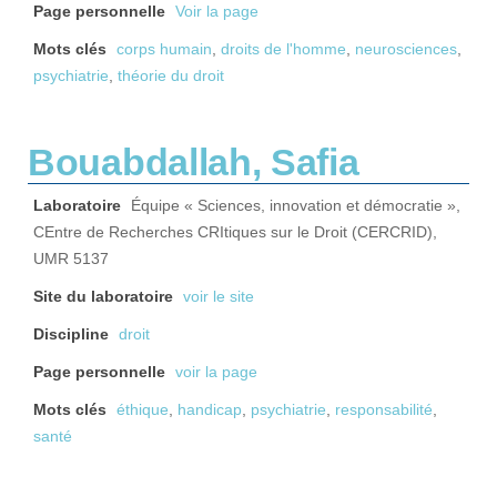
Page personnelle
Voir la page
Mots clés
corps humain
,
droits de l'homme
,
neurosciences
,
psychiatrie
,
théorie du droit
Bouabdallah, Safia
Laboratoire
Équipe « Sciences, innovation et démocratie »,
CEntre de Recherches CRItiques sur le Droit (CERCRID),
UMR 5137
Site du laboratoire
voir le site
Discipline
droit
Page personnelle
voir la page
Mots clés
éthique
,
handicap
,
psychiatrie
,
responsabilité
,
santé