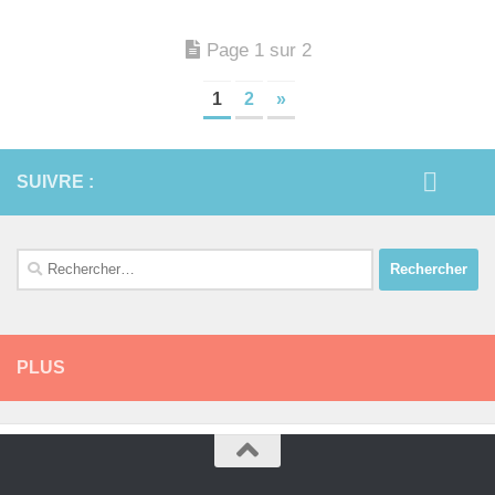
Page 1 sur 2
1
2
»
SUIVRE :
Rechercher :
PLUS