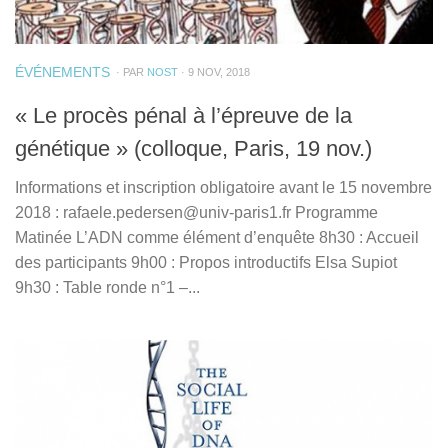
ÉVÉNEMENTS
· PAR
NOST
· 9 NOV, 2018
« Le procès pénal à l’épreuve de la
génétique » (colloque, Paris, 19 nov.)
Informations et inscription obligatoire avant le 15 novembre
2018 : rafaele.pedersen@univ-paris1.fr Programme
Matinée L’ADN comme élément d’enquête 8h30 : Accueil
des participants 9h00 : Propos introductifs Elsa Supiot
9h30 : Table ronde n°1 –...