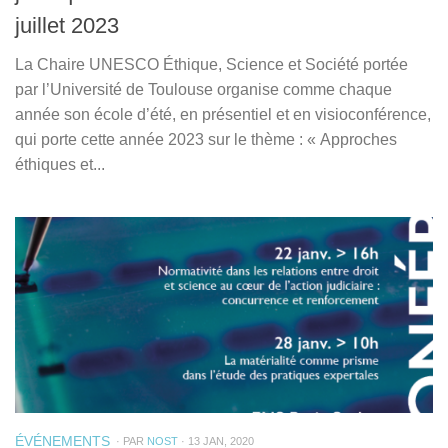
juillet 2023
La Chaire UNESCO Éthique, Science et Société portée
par l’Université de Toulouse organise comme chaque
année son école d’été, en présentiel et en visioconférence,
qui porte cette année 2023 sur le thème : « Approches
éthiques et...
ÉVÉNEMENTS
· PAR
NOST
· 13 JAN, 2020