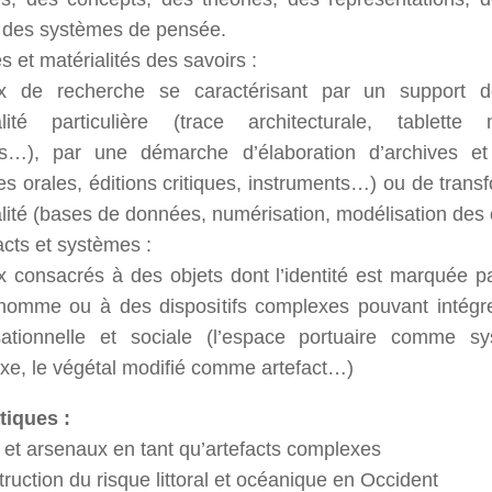
 des systèmes de pensée.
s et matérialités des savoirs :
x de recherche se caractérisant par un support de
alité particulière (trace architecturale, tablette
rs…), par une démarche d’élaboration d’archives et
es orales, éditions critiques, instruments…) ou de trans
lité (bases de données, numérisation, modélisation des
acts et systèmes :
 consacrés à des objets dont l’identité est marquée pa
’homme ou à des dispositifs complexes pouvant intégr
sationnelle et sociale (l’espace portuaire comme s
xe, le végétal modifié comme artefact…)
iques :
 et arsenaux en tant qu’artefacts complexes
ruction du risque littoral et océanique en Occident