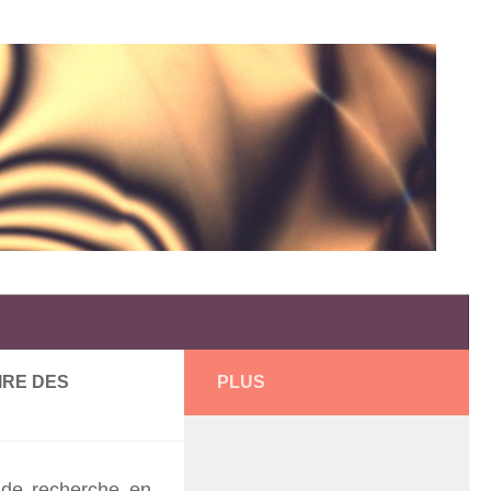
IRE DES
PLUS
de recherche en