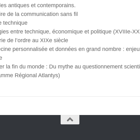
es antiques et contemporains.
ire de la communication sans fil
e technique
ies entre technique, économique et politique (XVIIIe-XX
ie de l’ordre au XIXe siècle
cine personnalisée et données en grand nombre : enjeu
e
r la fin du monde : Du mythe au questionnement scienti
amme Régional Atlantys)