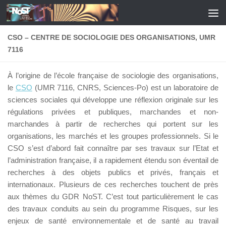
Skip to content
CSO – CENTRE DE SOCIOLOGIE DES ORGANISATIONS, UMR
7116
À l’origine de l’école française de sociologie des organisations,
le
CSO
(UMR 7116, CNRS, Sciences-Po) est un laboratoire de
sciences sociales qui développe une réflexion originale sur les
régulations privées et publiques, marchandes et non-
marchandes à partir de recherches qui portent sur les
organisations, les marchés et les groupes professionnels. Si le
CSO s’est d’abord fait connaître par ses travaux sur l’Etat et
l’administration française, il a rapidement étendu son éventail de
recherches à des objets publics et privés, français et
internationaux. Plusieurs de ces recherches touchent de près
aux thèmes du GDR NoST. C’est tout particulièrement le cas
des travaux conduits au sein du programme Risques, sur les
enjeux de santé environnementale et de santé au travail