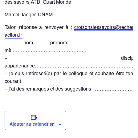
des savoirs ATD, Quart Monde
Marcel Jaeger, CNAM
Talon réponse à renvoyer à :
croisonslessavoirs@recherc
action.fr
– nom, prénom ……………………………
mèl………………………………………
– discipline
appartenance……………………………………………………
– je suis intéressé(e) par le colloque et souhaite être tenu
courant
– j’ai des remarques et des suggestions : ……………………
Ajouter au calendrier