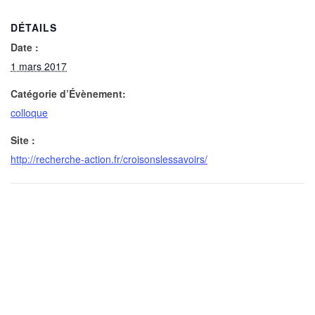
DÉTAILS
Date :
1 mars 2017
Catégorie d’Évènement:
colloque
Site :
http://recherche-action.fr/croisonslessavoirs/