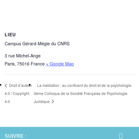
LIEU
Campus Gérard-Mégie du CNRS
3 rue Michel-Ange
Paris
,
75016
France
+ Google Map
Droit d’auteur
La médiation : au confluent du droit et de la psychologie.
4.0 / Copyright
3ème Colloque de la Société Française de Psychologie
4.0
Juridique
SUIVRE :