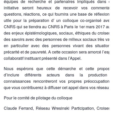
équipes de recherche et partenaires impliqués dans ce
initiative seront heureux de recevoir vos commentair
questions, réactions, ce qui fournira une base de réflexion t
utile pour la préparation d’ un colloque co-organisé avec
CNRS qui se tiendra au CNRS à Paris le 1er mars 2017 aut
des enjeux épistémologiques, sociaux, éthiques du croisem
des savoirs avec des personnes de milieux sociaux très vari
en particulier avec des personnes vivant des situation
précarité et de pauvreté. A cette occasion sera amorcé l’esp
collaboratif instituant présenté dans l’Appel.
Nous espérons que cette démarche et cette proposit
d’inclure différents acteurs dans la production 
connaissances rencontreront vos propres préoccupations
que vous contribuerez à diffuser cet appel dans vos réseaux.
Pour le comité de pilotage du colloque
Claude Ferrand, Réseau Wresinski Participation, Croisem