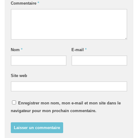
Commentaire
*
Nom
*
E-mail
*
Site web
Enregistrer mon nom, mon e-mail et mon site dans le
navigateur pour mon prochain commentaire.