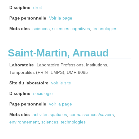
Discipline
droit
Page personnelle
Voir la page
Mots clés
sciences
,
sciences cognitives
,
technologies
Saint-Martin, Arnaud
Laboratoire
Laboratoire Professions, Institutions,
Temporalités (PRINTEMPS), UMR 8085
Site du laboratoire
voir le site
Discipline
sociologie
Page personnelle
voir la page
Mots clés
activités spatiales
,
connaissances/savoirs
,
environnement
,
sciences
,
technologies