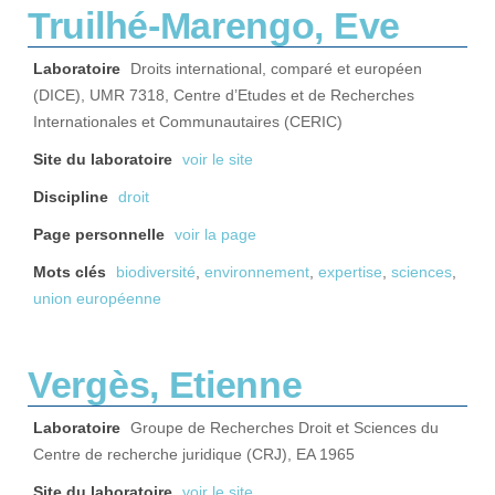
Truilhé-Marengo, Eve
Laboratoire
Droits international, comparé et européen
(DICE), UMR 7318, Centre d’Etudes et de Recherches
Internationales et Communautaires (CERIC)
Site du laboratoire
voir le site
Discipline
droit
Page personnelle
voir la page
Mots clés
biodiversité
,
environnement
,
expertise
,
sciences
,
union européenne
Vergès, Etienne
Laboratoire
Groupe de Recherches Droit et Sciences du
Centre de recherche juridique (CRJ), EA 1965
Site du laboratoire
voir le site