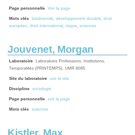
Page personnelle
Voir la page
Mots clés
biodiversité
,
développement durable
,
droit
européen
,
droit international
,
risque
,
sciences
Jouvenet, Morgan
Laboratoire
Laboratoire Professions, Institutions,
Temporalités (PRINTEMPS), UMR 8085
Site du laboratoire
voir le site
Discipline
sociologie
Page personnelle
voir la page
Mots clés
sciences
Kistler, Max