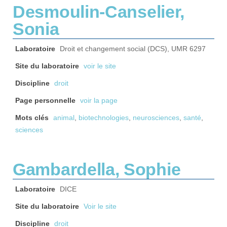
Desmoulin-Canselier,
Sonia
Laboratoire
Droit et changement social (DCS), UMR 6297
Site du laboratoire
voir le site
Discipline
droit
Page personnelle
voir la page
Mots clés
animal
,
biotechnologies
,
neurosciences
,
santé
,
sciences
Gambardella, Sophie
Laboratoire
DICE
Site du laboratoire
Voir le site
Discipline
droit