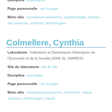
Discipline
philosophie
Page personnelle
voir la page
Mots clés
connaissances/savoirs
,
épistémologie
,
histoire
des sciences
,
sciences
,
technologies
Colmellere, Cynthia
Laboratoire
Institutions et Dynamiques Historiques de
l’Economie et de la Société (IDHE.S), UMR8533
Site du laboratoire
voir le site
Discipline
sociologie
Page personnelle
voir la page
Mots clés
connaissances/savoirs
,
recherche
,
risque
,
sciences
,
technologies
,
travail