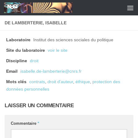
Skip to content
DE LAMBERTERIE, ISABELLE
Laboratoire
Institut des sciences sociales du politique
Site du laboratoire
voir le site
Discipline
droit
Email
isabelle.de-lamberterie@cnrs.fr
Mots clés
contrats
,
droit d'auteur
,
éthique
,
protection des
données personnelles
LAISSER UN COMMENTAIRE
Commentaire
*