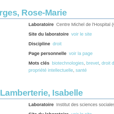
rges, Rose-Marie
Laboratoire
Centre Michel de l'Hospital
Site du laboratoire
voir le site
Discipline
droit
Page personnelle
voir la page
Mots clés
biotechnologies
,
brevet
,
droit 
propriété intellectuelle
,
santé
Lamberterie, Isabelle
Laboratoire
Institut des sciences sociale