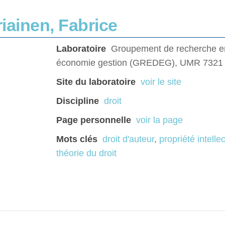
riainen, Fabrice
Laboratoire
Groupement de recherche en
économie gestion (GREDEG), UMR 732
Site du laboratoire
voir le site
Discipline
droit
Page personnelle
voir la page
Mots clés
droit d'auteur
,
propriété intelle
théorie du droit