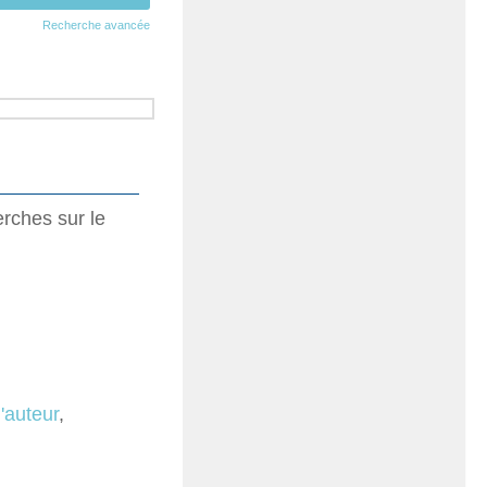
Recherche avancée
rches sur le
d'auteur
,