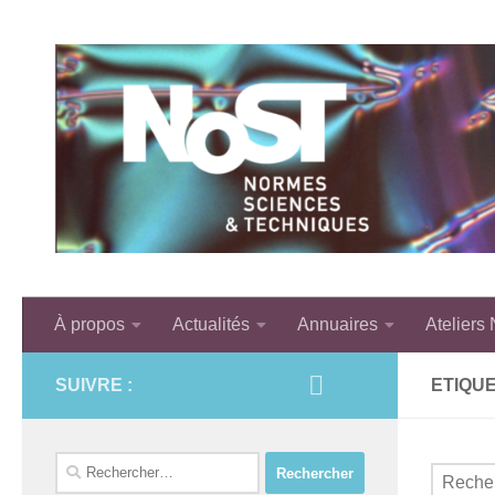
Skip to content
À propos
Actualités
Annuaires
Ateliers
SUIVRE :
ETIQUE
Rechercher :