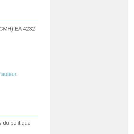
 (CMH) EA 4232
d'auteur
,
s du politique