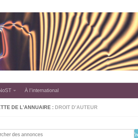
 NoST
À l’international
TTE DE L'ANNUAIRE :
DROIT D'AUTEUR