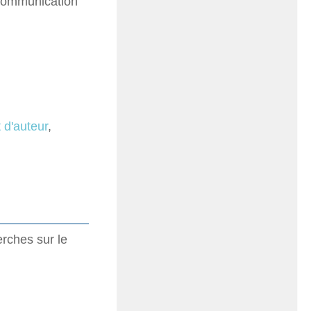
 Communication
t d'auteur
,
rches sur le