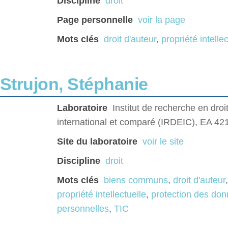
Discipline
droit
Page personnelle
voir la page
Mots clés
droit d'auteur
,
propriété intelle
 Strujon, Stéphanie
Laboratoire
Institut de recherche en dro
international et comparé (IRDEIC), EA 42
Site du laboratoire
voir le site
Discipline
droit
Mots clés
biens communs
,
droit d'auteur
propriété intellectuelle
,
protection des do
personnelles
,
TIC