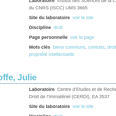
Laboratoire
Institut des Sciences de la
du CNRS (ISCC) UMS 3665
Site du laboratoire
voir le site
Discipline
droit
Page personnelle
voir la page
Mots clés
biens communs
,
contrats
,
droi
propriété intellectuelle
ffe, Julie
Laboratoire
Centre d’Etudes et de Reche
Droit de l’Immatériel (CERDI), EA 3537
Site du laboratoire
voir le site